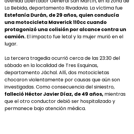
avenida Libertador General San Martín, en la zona de
La Bebida, departamento Rivadavia. La víctima fue
Estefanía Durán, de 29 años, quien conducía
una motocicleta Maverick 110cc cuando
protagonizó una colisión por alcance contra un
camión.
El impacto fue letal y la mujer murió en el
lugar.
La tercera tragedia ocurrió cerca de las 23:30 del
sábado en la localidad de Tres Esquinas,
departamento Jáchal. Allí, dos motocicletas
chocaron violentamente por causas que aún son
investigadas. Como consecuencia del siniestro,
falleció Héctor Javier Díaz, de 49 años,
mientras
que el otro conductor debió ser hospitalizado y
permanece bajo atención médica.