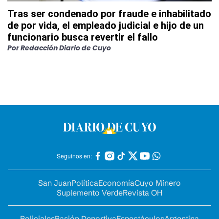
Tras ser condenado por fraude e inhabilitado
de por vida, el empleado judicial e hijo de un
funcionario busca revertir el fallo
Por
Redacción Diario de Cuyo
Seguinos en:
San Juan
Política
Economía
Cuyo Minero
Suplemento Verde
Revista OH
Policiales
Pasión Deportiva
Espectáculos
Argentina