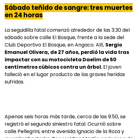
Sábado teñido de sangre: tres muertes
en 24 horas
La seguidilla fatal comenzó alrededor de las 3:30 del
sábado sobre calle El Bosque, frente a la sede del
Club Deportivo El Bosque, en Angaco. Allí,
Sergio
Emanuel Olivera, de 27 años, perdió la vida tras
impactar con su motocicleta Daelim de 50
centímetros cúbicos contra un árbol.
El joven
falleció en el lugar producto de las graves heridas
sufridas.
Apenas seis horas más tarde, cerca de las 9:50, se
registró el segundo siniestro fatal. Ocurrió sobre
calle Pellegrini, entre avenida Ignacio de la Roza y