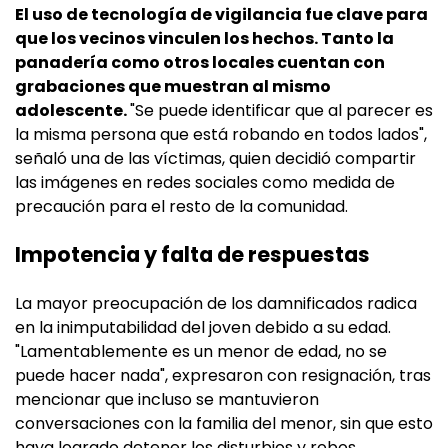
El uso de tecnología de vigilancia fue clave para
que los vecinos vinculen los hechos. Tanto la
panadería como otros locales cuentan con
grabaciones que muestran al mismo
adolescente.
"Se puede identificar que al parecer es
la misma persona que está robando en todos lados",
señaló una de las víctimas, quien decidió compartir
las imágenes en redes sociales como medida de
precaución para el resto de la comunidad.
Impotencia y falta de respuestas
La mayor preocupación de los damnificados radica
en la inimputabilidad del joven debido a su edad.
"Lamentablemente es un menor de edad, no se
puede hacer nada", expresaron con resignación, tras
mencionar que incluso se mantuvieron
conversaciones con la familia del menor, sin que esto
haya logrado detener los disturbios y robos.