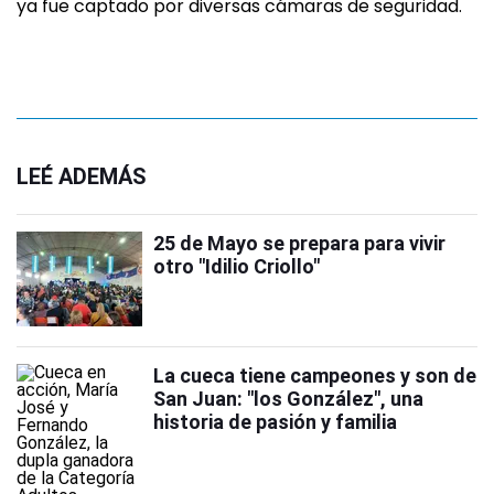
ya fue captado por diversas cámaras de seguridad.
LEÉ ADEMÁS
25 de Mayo se prepara para vivir
otro "Idilio Criollo"
La cueca tiene campeones y son de
San Juan: "los González", una
historia de pasión y familia