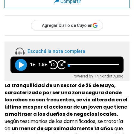
Compartir
Agregar Diario de Cuyo en
Escuchá la nota completa
1
1.5
10
10
Powered by Thinkindot Audio
La tranquilidad de un sector de 25 de Mayo,
caracterizado por ser una zona segura donde
los robos no son frecuentes, se vio alterada en el
último mes por el accionar de un joven que tiene
a maltraer a los dueños de negocios locales.
Según testimonios de los damnificados, se trataría
de
un menor de aproximadamente 14 años
que