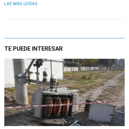
LAS MÁS LEIDAS
TE PUEDE INTERESAR