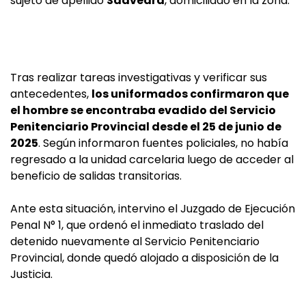
sujeto de apellido
Saavedra
, domiciliado en la zona.
Tras realizar tareas investigativas y verificar sus
antecedentes,
los uniformados confirmaron que
el hombre se encontraba evadido del Servicio
Penitenciario Provincial desde el 25 de junio de
2025
. Según informaron fuentes policiales, no había
regresado a la unidad carcelaria luego de acceder al
beneficio de salidas transitorias.
Ante esta situación, intervino el Juzgado de Ejecución
Penal N° 1, que ordenó el inmediato traslado del
detenido nuevamente al Servicio Penitenciario
Provincial, donde quedó alojado a disposición de la
Justicia.