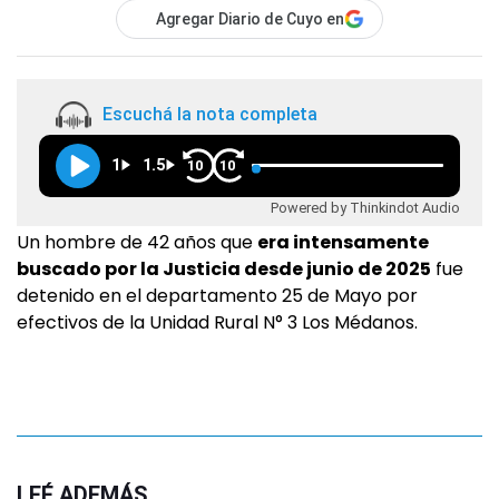
Agregar Diario de Cuyo en
Escuchá la nota completa
1
1.5
10
10
Powered by Thinkindot Audio
Un hombre de 42 años que
era intensamente
buscado por la Justicia desde junio de 2025
fue
detenido en el departamento 25 de Mayo por
efectivos de la Unidad Rural N° 3 Los Médanos.
LEÉ ADEMÁS