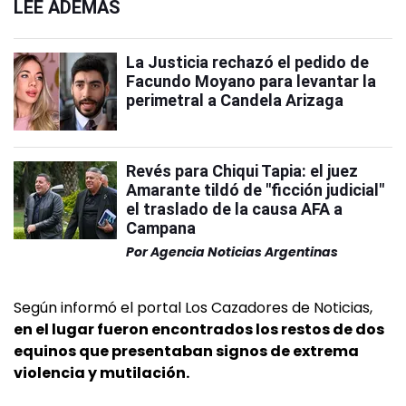
LEÉ ADEMÁS
La Justicia rechazó el pedido de
Facundo Moyano para levantar la
perimetral a Candela Arizaga
Revés para Chiqui Tapia: el juez
Amarante tildó de "ficción judicial"
el traslado de la causa AFA a
Campana
Por
Agencia Noticias Argentinas
Según informó el portal Los Cazadores de Noticias,
en el lugar fueron encontrados los restos de dos
equinos que presentaban signos de extrema
violencia y mutilación.