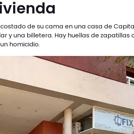
vivienda
 costado de su cama en una casa de Capital
lar y una billetera. Hay huellas de zapatillas 
 un homicidio.