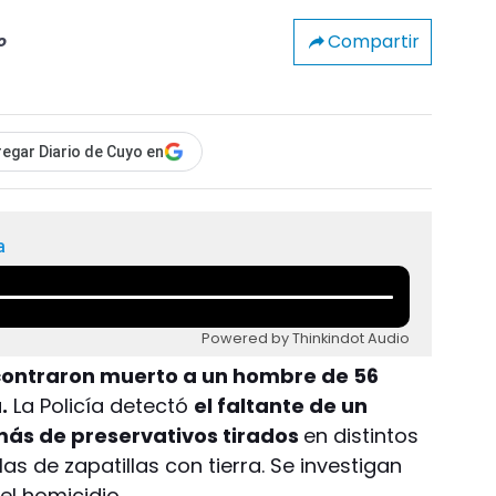
Compartir
o
egar Diario de Cuyo en
a
Powered by Thinkindot Audio
ncontraron muerto a un hombre de 56
.
La Policía detectó
el faltante de un
emás de preservativos tirados
en distintos
las de zapatillas con tierra. Se investigan
el homicidio.