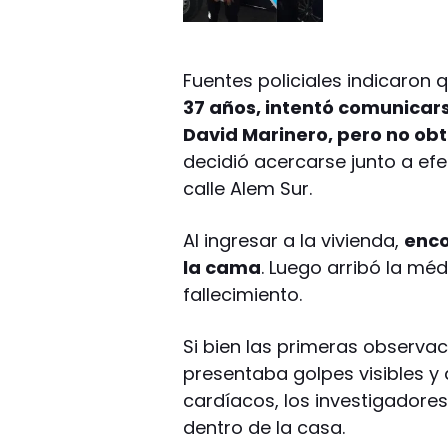
Fuentes policiales indicaro
37 años, intentó comunicars
David Marinero, pero no ob
decidió acercarse junto a efe
calle Alem Sur.
Al ingresar a la vivienda,
enco
la cama
. Luego arribó la mé
fallecimiento.
Si bien las primeras observa
presentaba golpes visibles y
cardíacos, los investigadores
dentro de la casa.