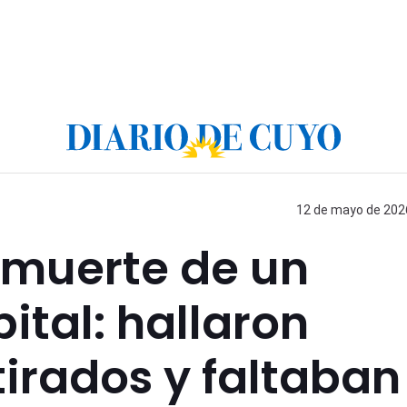
12 de mayo de 2026
a muerte de un
tal: hallaron
tirados y faltaban