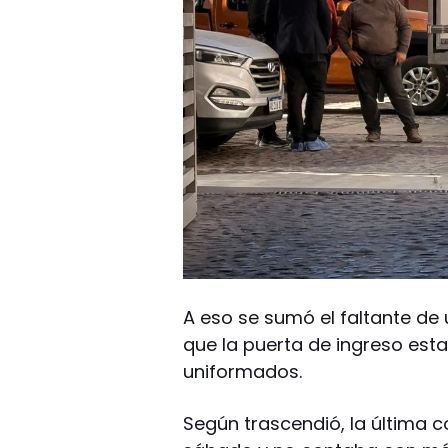
A eso se sumó el faltante de u
que la puerta de ingreso est
uniformados.
Según trascendió, la última 