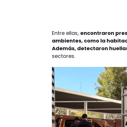
Entre ellas,
encontraron prese
ambientes, como la habitació
Además, detectaron huellas 
sectores.