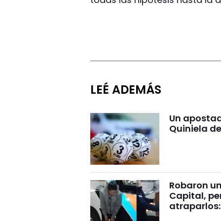
LEÉ ADEMÁS
Un apostad
Quiniela d
Robaron un 
Capital, pe
atraparlos