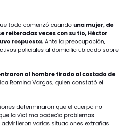
n que todo comenzó cuando
una mujer, de
e reiteradas veces con su tío, Héctor
tuvo respuesta.
Ante la preocupación,
ctivos policiales al domicilio ubicado sobre
ntraron al hombre tirado al costado de
dica Romina Vargas, quien constató el
ciones determinaron que el cuerpo no
 que la víctima padecía problemas
 advirtieron varias situaciones extrañas