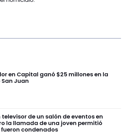
or en Capital ganó $25 millones en la
e San Juan
televisor de un salón de eventos en
ro la llamada de una joven permitió
: fueron condenados