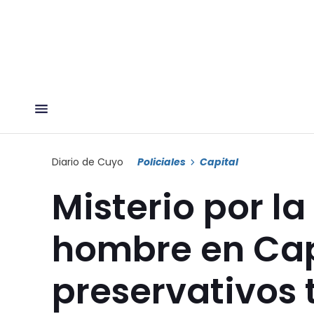
Diario de Cuyo
Policiales
Capital
Misterio por l
hombre en Capi
preservativos 