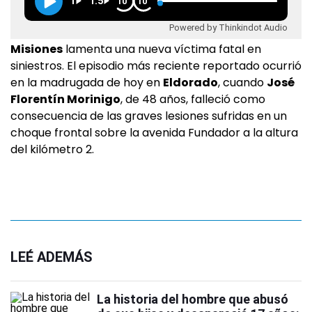
1
1.5
10
10
Powered by Thinkindot Audio
Misiones
lamenta una nueva víctima fatal en
siniestros. El episodio más reciente reportado ocurrió
en la madrugada de hoy en
Eldorado
, cuando
José
Florentín Morinigo
, de 48 años, falleció como
consecuencia de las graves lesiones sufridas en un
choque frontal sobre la avenida Fundador a la altura
del kilómetro 2.
LEÉ ADEMÁS
La historia del hombre que abusó