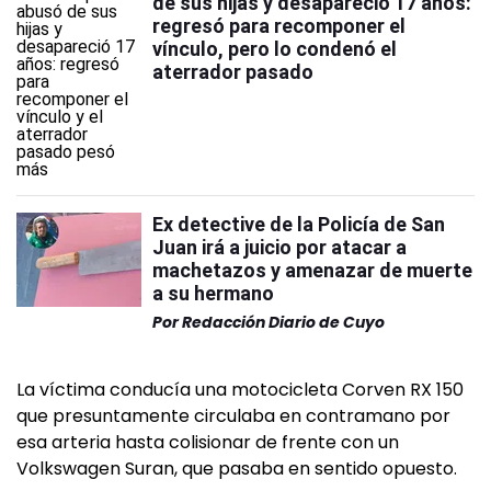
de sus hijas y desapareció 17 años:
regresó para recomponer el
vínculo, pero lo condenó el
aterrador pasado
Ex detective de la Policía de San
Juan irá a juicio por atacar a
machetazos y amenazar de muerte
a su hermano
Por
Redacción Diario de Cuyo
La víctima conducía una motocicleta Corven RX 150
que presuntamente circulaba en contramano por
esa arteria hasta colisionar de frente con un
Volkswagen Suran, que pasaba en sentido opuesto.