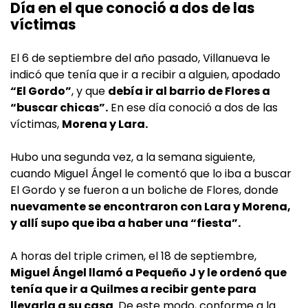
Día en el que conoció a dos de las
víctimas
El 6 de septiembre del año pasado, Villanueva le
indicó que tenía que ir a recibir a alguien, apodado
“El Gordo”
, y que
debía ir al barrio de Flores a
“buscar chicas”.
En ese día conoció a dos de las
víctimas,
Morena y Lara.
Hubo una segunda vez, a la semana siguiente,
cuando Miguel Ángel le comentó que lo iba a buscar
El Gordo y se fueron a un boliche de Flores, donde
nuevamente se encontraron con Lara y Morena,
y allí supo que iba a haber una “fiesta”.
A horas del triple crimen, el 18 de septiembre,
Miguel Ángel llamó a Pequeño J y le ordenó que
tenía que ir a Quilmes a recibir gente para
llevarla a su casa
. De este modo, conforme a la