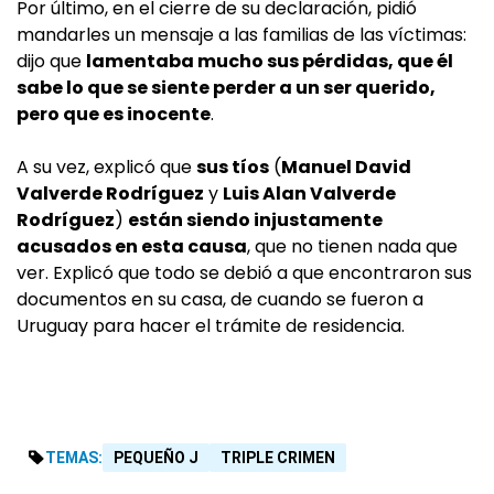
Por último, en el cierre de su declaración, pidió
mandarles un mensaje a las familias de las víctimas:
dijo que
lamentaba mucho sus pérdidas, que él
sabe lo que se siente perder a un ser querido,
pero que es inocente
.
A su vez, explicó que
sus tíos
(
Manuel David
Valverde Rodríguez
y
Luis Alan Valverde
Rodríguez
)
están siendo injustamente
acusados en esta causa
, que no tienen nada que
ver. Explicó que todo se debió a que encontraron sus
documentos en su casa, de cuando se fueron a
Uruguay para hacer el trámite de residencia.
TEMAS:
PEQUEÑO J
TRIPLE CRIMEN