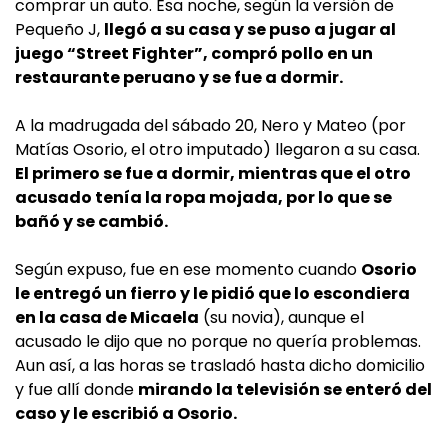
comprar un auto. Esa noche, según la versión de
Pequeño J,
llegó a su casa y se puso a jugar al
juego “Street Fighter”, compró pollo en un
restaurante peruano y se fue a dormir.
A la madrugada del sábado 20, Nero y Mateo (por
Matías Osorio, el otro imputado) llegaron a su casa.
El primero se fue a dormir, mientras que el otro
acusado tenía la ropa mojada, por lo que se
bañó y se cambió.
Según expuso, fue en ese momento cuando
Osorio
le entregó un fierro y le pidió que lo escondiera
en la casa de Micaela
(su novia), aunque el
acusado le dijo que no porque no quería problemas.
Aun así, a las horas se trasladó hasta dicho domicilio
y fue allí donde
mirando la televisión se enteró del
caso y le escribió a Osorio.