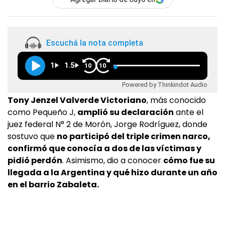
Escuchá la nota completa
1
1.5
10
10
Powered by Thinkindot Audio
Tony Jenzel Valverde Victoriano
, más conocido
como Pequeño J,
amplió su declaración
ante el
juez federal N° 2 de Morón, Jorge Rodríguez, donde
sostuvo que
no participó del triple crimen narco,
confirmó que conocía a dos de las víctimas y
pidió perdón
. Asimismo, dio a conocer
cómo fue su
llegada a la Argentina y qué hizo durante un año
en el barrio Zabaleta.