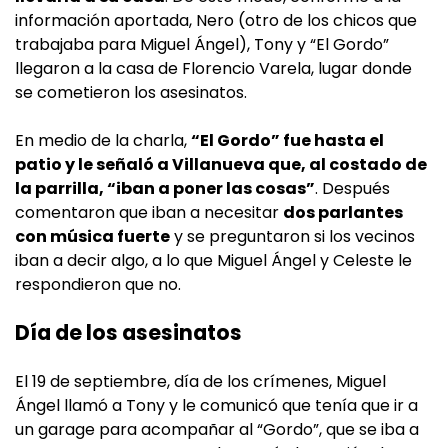
información aportada, Nero (otro de los chicos que
trabajaba para Miguel Ángel), Tony y “El Gordo”
llegaron a la casa de Florencio Varela, lugar donde
se cometieron los asesinatos.
En medio de la charla,
“El Gordo” fue hasta el
patio y le señaló a Villanueva que, al costado de
la parrilla, “iban a poner las cosas”
. Después
comentaron que iban a necesitar
dos parlantes
con música fuerte
y se preguntaron si los vecinos
iban a decir algo, a lo que Miguel Ángel y Celeste le
respondieron que no.
Día de los asesinatos
El 19 de septiembre, día de los crímenes, Miguel
Ángel llamó a Tony y le comunicó que tenía que ir a
un garage para acompañar al “Gordo”, que se iba a