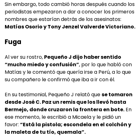
Sin embargo, todo cambió horas después cuando los
periodistas empezaron a dar a conocer los primeros
nombres que estarían detrás de los asesinatos:
Matías Osorio y Tony Jenzel Valverde Victoriano.
Fuga
Al ver su rostro,
Pequeño J dijo haber sentido
“mucho miedo y confusión”
, por lo que habló con
Matías y le comentó que quería irse a Perú, a lo que
su compañero le confirmó que iba a ir con él.
En su testimonial, Pequeño J relató que
se tomaron
desde José C. Paz un remis que los llevó hasta
Bermejo, donde cruzaron la frontera en bote.
En
ese momento, le escribió a Micaela y le pidió un
favor:
“Está la pistola; escondela en el colchón y
la maleta de tu tío, quemala”.