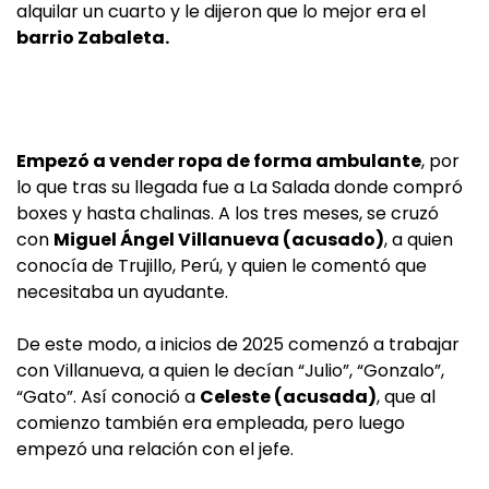
alquilar un cuarto y le dijeron que lo mejor era el
barrio Zabaleta.
Empezó a vender ropa de forma ambulante
, por
lo que tras su llegada fue a La Salada donde compró
boxes y hasta chalinas. A los tres meses, se cruzó
con
Miguel Ángel Villanueva (acusado)
, a quien
conocía de Trujillo, Perú, y quien le comentó que
necesitaba un ayudante.
De este modo, a inicios de 2025 comenzó a trabajar
con Villanueva, a quien le decían “Julio”, “Gonzalo”,
“Gato”. Así conoció a
Celeste (acusada)
, que al
comienzo también era empleada, pero luego
empezó una relación con el jefe.