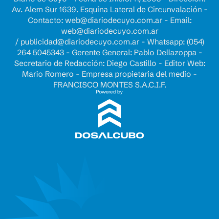
Av. Alem Sur 1639. Esquina Lateral de Circunvalación -
Contacto:
web@diariodecuyo.com.ar
- Email:
web@diariodecuyo.com.ar
/
publicidad@diariodecuyo.com.ar
-
Whatsapp: (054)
264 5045343 - Gerente General: Pablo Dellazoppa -
Secretario de Redacción: Diego Castillo - Editor Web:
Mario Romero - Empresa propietaria del medio -
FRANCISCO MONTES S.A.C.I.F.