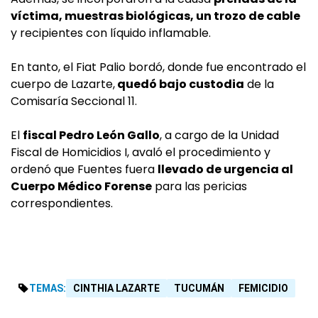
víctima, muestras biológicas, un trozo de cable
y recipientes con líquido inflamable.
En tanto, el Fiat Palio bordó, donde fue encontrado el
cuerpo de Lazarte,
quedó bajo custodia
de la
Comisaría Seccional 11.
El
fiscal Pedro León Gallo
, a cargo de la Unidad
Fiscal de Homicidios I, avaló el procedimiento y
ordenó que Fuentes fuera
llevado de urgencia al
Cuerpo Médico Forense
para las pericias
correspondientes.
TEMAS:
CINTHIA LAZARTE
TUCUMÁN
FEMICIDIO