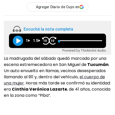
Agregar Diario de Cuyo en
Escuchá la nota completa
1
1.5
10
10
Powered by Thinkindot Audio
La madrugada del sábado quedó marcada por una
escena estremecedora en San Miguel de
Tucumán
.
Un auto envuelto en llamas, vecinos desesperados
llamando al 911 y, dentro del vehículo,
el cuerpo de
una mujer
. Horas más tarde se confirmó su identidad:
era
Cinthia Verónica Lazarte
, de 41 años, conocida
en la zona como “Piba”.