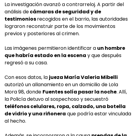
La investigación avanzó a contrarreloj. A partir del
análisis de
cámaras de seguridad y de
testimonios
recogidos en el barrio, las autoridades
lograron reconstruir parte de los movimientos
previos y posteriores al crimen.
Las imágenes permitieron identificar a
un hombre
que habría estado en la escena
y que después
regresó a su casa.
Con esos datos, la
jueza María Valeria Mibelli
autorizó un allanamiento en un domicilio de Lola
Mora 98, donde
Fuentes solía pasar la noche
. Allí,
la Policía detuvo al sospechoso y secuestró
teléfonos celulares, ropa, calzado, una botella
de vidrio y una riñonera
que podría estar vinculada
al hecho.
Además, se incorporaron a la causa
prendas de la