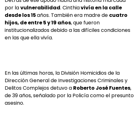
Detrás de ese apodo había una historia marcada
por la
vulnerabilidad
. Cinthia
vivía en la calle
desde los 15
años. También era madre de
cuatro
hijos, de entre 5 y 19 años
, que fueron
institucionalizados debido a las difíciles condiciones
en las que ella vivía.
En las últimas horas, la División Homicidios de la
Dirección General de Investigaciones Criminales y
Delitos Complejos detuvo a
Roberto José Fuentes
,
de 39 años, señalado por la Policía como el presunto
asesino.