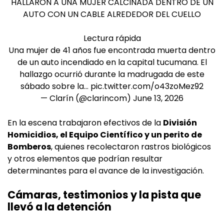
HALLARON A UNA MUJER CALCINADA DENTRO DE UN
AUTO CON UN CABLE ALREDEDOR DEL CUELLO
Lectura rápida
Una mujer de 41 años fue encontrada muerta dentro
de un auto incendiado en la capital tucumana. El
hallazgo ocurrió durante la madrugada de este
sábado sobre la…
pic.twitter.com/o43zoMez92
— Clarín (@clarincom)
June 13, 2026
En la escena trabajaron efectivos de la
División
Homicidios, el Equipo Científico y un perito de
Bomberos
, quienes recolectaron rastros biológicos
y otros elementos que podrían resultar
determinantes para el avance de la investigación.
Cámaras, testimonios y la pista que
llevó a la detención