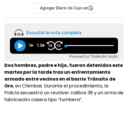
Agregar Diario de Cuyo en
Escuchá la nota completa
1
1.5
10
10
Powered by Thinkindot Audio
Dos hombres, padre e hijo, fueron detenidos este
martes por la tarde tras un enfrentamiento
armado entre vecinos en el barrio Tránsito de
Oro
, en Chimbas. Durante el procedimiento, la
Policía secuestró un revólver calibre 38 y un arma de
fabricación casera tipo “tumbera”.