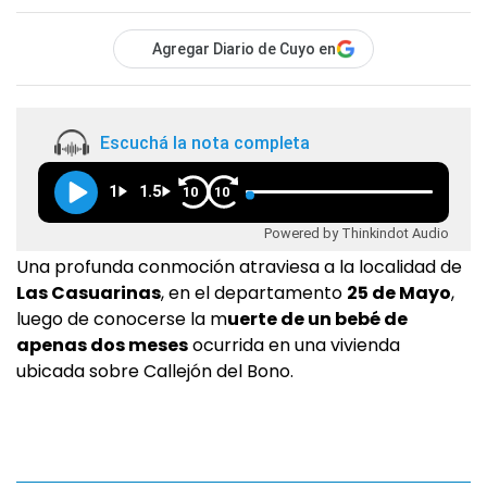
Agregar Diario de Cuyo en
Escuchá la nota completa
1
1.5
10
10
Powered by Thinkindot Audio
Una profunda conmoción atraviesa a la localidad de
Las Casuarinas
, en el departamento
25 de Mayo
,
luego de conocerse la m
uerte de un bebé de
apenas dos meses
ocurrida en una vivienda
ubicada sobre Callejón del Bono.