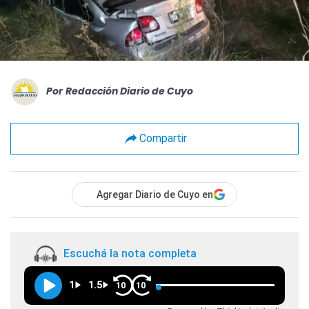
Por
Redacción Diario de Cuyo
Compartir
Agregar Diario de Cuyo en
Escuchá la nota completa
1
1.5
10
10