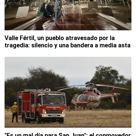
Valle Fértil, un pueblo atravesado por la
tragedia: silencio y una bandera a media asta
"Es un mal día para San Juan": el conmovedor