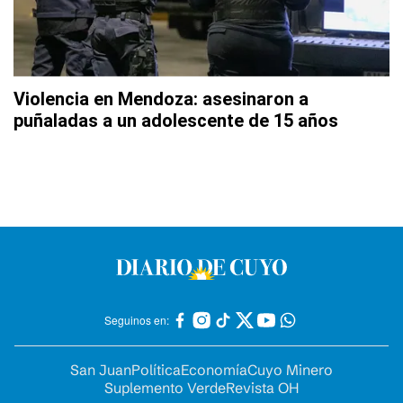
Violencia en Mendoza: asesinaron a
puñaladas a un adolescente de 15 años
Seguinos en:
San Juan
Política
Economía
Cuyo Minero
Suplemento Verde
Revista OH