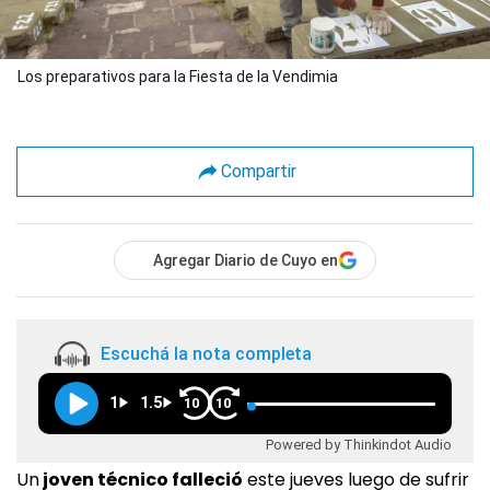
Los preparativos para la Fiesta de la Vendimia
Compartir
Agregar Diario de Cuyo en
Escuchá la nota completa
1
1.5
10
10
Powered by Thinkindot Audio
Un
joven técnico falleció
este jueves luego de sufrir