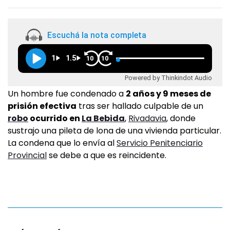
Escuchá la nota completa
1
1.5
10
10
Powered by Thinkindot Audio
Un hombre fue condenado a
2 años y 9 meses de
prisión efectiva
tras ser hallado culpable de un
robo
ocurrido en
La Bebida
,
Rivadavia
, donde
sustrajo una pileta de lona de una vivienda particular.
La condena que lo envía al
Servicio Penitenciario
Provincial
se debe a que es reincidente.