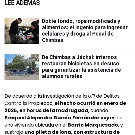
LEÉ ADEMÁS
Doble fondo, ropa modificada y
alimentos: el ingenio para ingresar
celulares y droga al Penal de
Chimbas
De Chimbas a Jáchal: internos
restauran bicicletas en desuso
para garantizar la asistencia de
alumnos rurales
De acuerdo a la investigación de la
UFI
de Delitos
Contra la Propiedad,
el hecho ocurrió en enero de
2025, en horas de la madrugada
, cuando
Ezequiel Alejandro García Fernández
ingresó a
una vivienda ubicada en el
Barrio Marquesado
, y
sustrajo
una pileta de lona, con estructura de