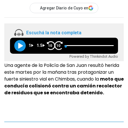
Agregar Diario de Cuyo en
Escuchá la nota completa
1
1.5
10
10
Powered by Thinkindot Audio
Una agente de la Policía de San Juan resultó herida
este martes por la mañana tras protagonizar un
fuerte siniestro vial en Chimbas, cuando la
moto que
conducía colisionó contra un camión recolector
de residuos que se encontraba detenido.