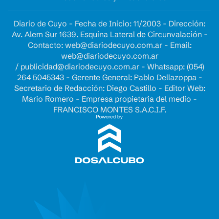
Diario de Cuyo - Fecha de Inicio: 11/2003 - Dirección:
Av. Alem Sur 1639. Esquina Lateral de Circunvalación -
Contacto:
web@diariodecuyo.com.ar
- Email:
web@diariodecuyo.com.ar
/
publicidad@diariodecuyo.com.ar
-
Whatsapp: (054)
264 5045343 - Gerente General: Pablo Dellazoppa -
Secretario de Redacción: Diego Castillo - Editor Web:
Mario Romero - Empresa propietaria del medio -
FRANCISCO MONTES S.A.C.I.F.