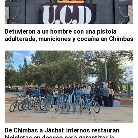
Detuvieron a un hombre con una pistola
adulterada, municiones y cocaína en Chimbas
De Chimbas a Jáchal: internos restauran
bicicletas en desuso para garantizar la