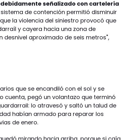
 debidamente señalizado con cartelería
l sistema de contención permitió disminuir
que la violencia del siniestro provocó que
darraíl y cayera hacia una zona de
n desnivel aproximado de seis metros",
arios que se encandiló con el sol y se
dio cuenta, pegó un volantazo que terminó
uardarrail: lo atravesó y saltó un talud de
lidad habían armado para reparar los
vias de enero.
 quedó mirando hacia arriba, porque si caía