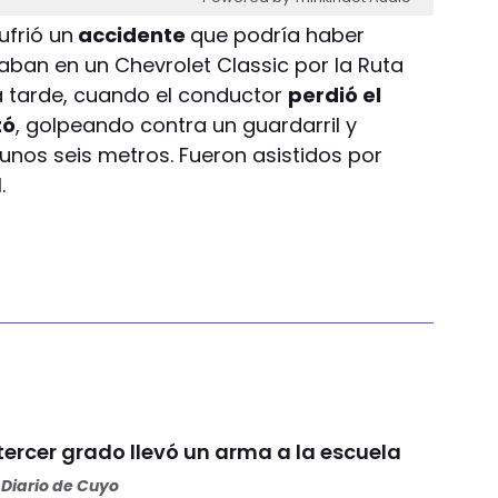
ufrió un
accidente
que podría haber
aban en un Chevrolet Classic por la Ruta
la tarde, cuando el conductor
perdió el
tó
, golpeando contra un guardarril y
nos seis metros. Fueron asistidos por
.
tercer grado llevó un arma a la escuela
Diario de Cuyo