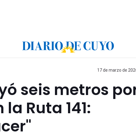
17 de marzo de 2026
yó seis metros po
la Ruta 141:
cer"