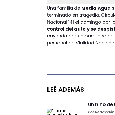
Una familia de
Media Agua
s
terminado en tragedia. Circul
Nacional 141 el domingo por 
control del auto y se despis
cayendo por un barranco de u
personal de Vialidad Nacional
LEÉ ADEMÁS
Un niño de 
Por
Redacción 