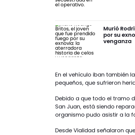
Murió Rodri
por su exno
venganza
En el vehículo iban también l
pequeños, que sufrieron herida
Debido a que todo el tramo d
San Juan, está siendo repara
organismo pudo asistir a la fa
Desde Vialidad señalaron que