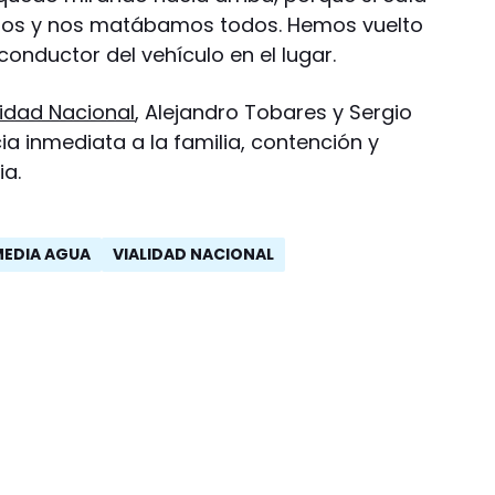
os y nos matábamos todos. Hemos vuelto
conductor del vehículo en el lugar.
lidad Nacional
, Alejandro Tobares y Sergio
ia inmediata a la familia, contención y
ia.
MEDIA AGUA
VIALIDAD NACIONAL