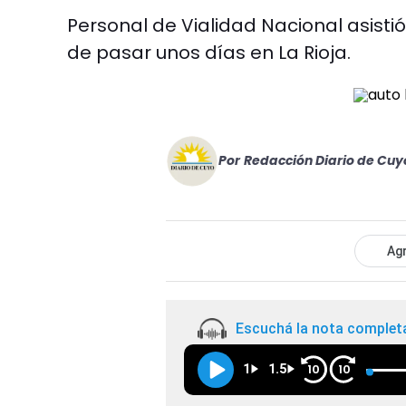
Personal de Vialidad Nacional asisti
de pasar unos días en La Rioja.
Por
Redacción Diario de Cuy
Agr
Escuchá la nota complet
1
1.5
10
10