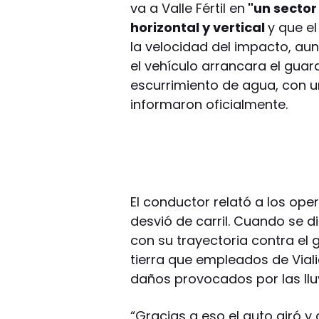
va a Valle Fértil en
"un sector
horizontal y vertical
y que e
la velocidad del impacto, aun
el vehículo arrancara el guar
escurrimiento de agua, con u
informaron oficialmente.
El conductor relató a los oper
desvió de carril. Cuando se 
con su trayectoria contra el g
tierra que empleados de Via
daños provocados por las llu
“Gracias a eso el auto giró y