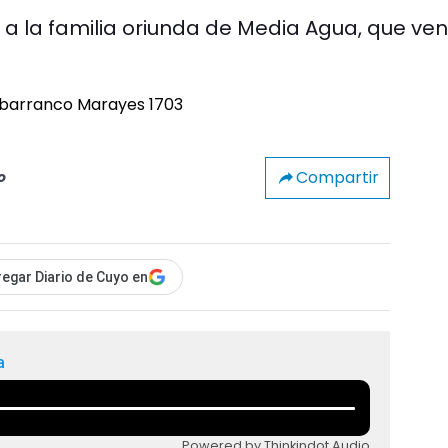
ó a la familia oriunda de Media Agua, que ven
Compartir
o
egar Diario de Cuyo en
a
Powered by Thinkindot Audio