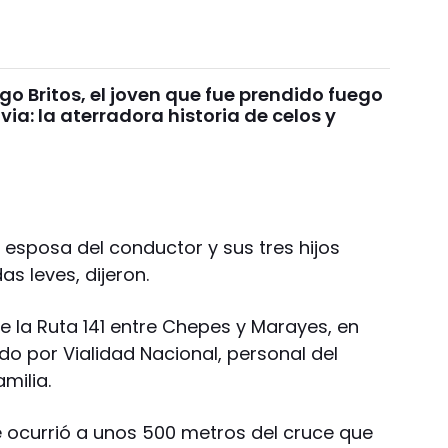
go Britos, el joven que fue prendido fuego
via: la aterradora historia de celos y
a esposa del conductor y sus tres hijos
s leves, dijeron.
e la Ruta 141 entre Chepes y Marayes, en
do por Vialidad Nacional, personal del
milia.
 ocurrió a unos 500 metros del cruce que