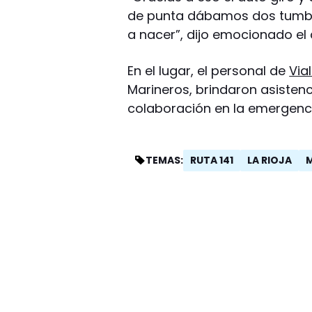
de punta dábamos dos tumb
a nacer”, dijo emocionado el 
En el lugar, el personal de
Via
Marineros, brindaron asistenc
colaboración en la emergenc
RUTA 141
LA RIOJA
TEMAS: