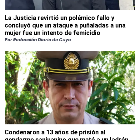
La Justicia revirtió un polémico fallo y
concluyó que un ataque a puñaladas a una
mujer fue un intento de femicidio
Por
Redacción Diario de Cuyo
Condenaron a 13 años de prisión al
gendarme sanjuanino que mató a un ladrón