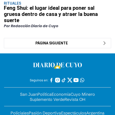
RITUALES
Feng Shui: el lugar ideal para poner sal
gruesa dentro de casa y atraer la buena
suerte
Por Redacción Diario de Cuyo
PÁGINA SIGUIENTE
Seguinos en:
San Juan
Política
Economía
Cuyo Minero
Suplemento Verde
Revista OH
Policiales
Pasión Deportiva
Espectáculos
Argentina