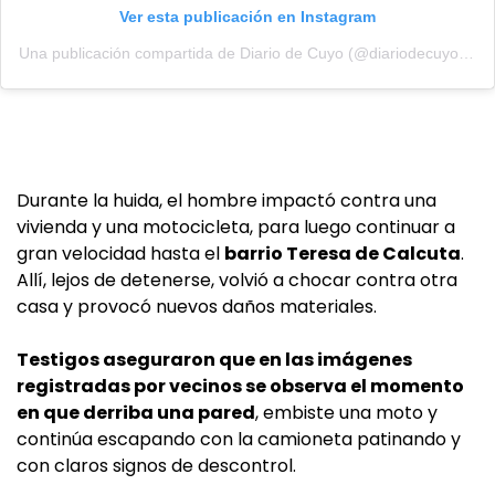
Ver esta publicación en Instagram
Una publicación compartida de Diario de Cuyo (@diariodecuyoweb)
Durante la huida, el hombre impactó contra una
vivienda y una motocicleta, para luego continuar a
gran velocidad hasta el
barrio Teresa de Calcuta
.
Allí, lejos de detenerse, volvió a chocar contra otra
casa y provocó nuevos daños materiales.
Testigos aseguraron que en las imágenes
registradas por vecinos se observa el momento
en que derriba una pared
, embiste una moto y
continúa escapando con la camioneta patinando y
con claros signos de descontrol.