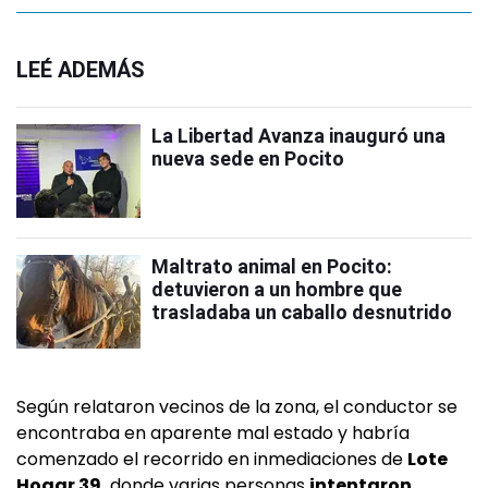
LEÉ ADEMÁS
La Libertad Avanza inauguró una
nueva sede en Pocito
Maltrato animal en Pocito:
detuvieron a un hombre que
trasladaba un caballo desnutrido
Según relataron vecinos de la zona, el conductor se
encontraba en aparente mal estado y habría
comenzado el recorrido en inmediaciones de
Lote
Hogar 39,
donde varias personas
intentaron