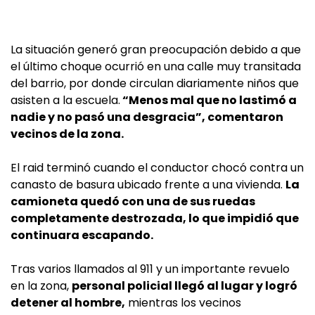
La situación generó gran preocupación debido a que
el último choque ocurrió en una calle muy transitada
del barrio, por donde circulan diariamente niños que
asisten a la escuela.
“Menos mal que no lastimó a
nadie y no pasó una desgracia”, comentaron
vecinos de la zona.
El raid terminó cuando el conductor chocó contra un
canasto de basura ubicado frente a una vivienda.
La
camioneta quedó con una de sus ruedas
completamente destrozada, lo que impidió que
continuara escapando.
Tras varios llamados al 911 y un importante revuelo
en la zona,
personal policial llegó al lugar y logró
detener al hombre,
mientras los vecinos