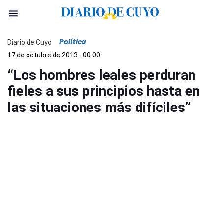
Política
Diario de Cuyo
17 de octubre de 2013 - 00:00
“Los hombres leales perduran
fieles a sus principios hasta en
las situaciones más difíciles”