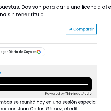
uestas. Dos son para darle una licencia al ed
 sin tener título.
Compartir
egar Diario de Cuyo en
a
Powered by Thinkindot Audio
imbas se reunirá hoy en una sesión especial
ar con Juan Carlos Gómez, el edil