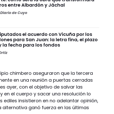
ros entre Albardón y Jáchal
Diario de Cuyo
Diputados el acuerdo con Vicuña por los
ones para San Juan: la letra fina, el plazo
y la fecha para los fondos
rtiz
cipio chimbero aseguraron que la tercera
mente en una reunión a puertas cerradas
s ayer, con el objetivo de salvar las
y en el cuerpo y sacar una resolución lo
ediles insistieron en no adelantar opinión,
a alternativa ganó fuerza en las últimas