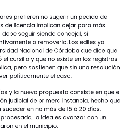
pares prefieren no sugerir un pedido de
es de licencia implican dejar para más
 debe seguir siendo concejal, si
tivamente o removerlo. Los ediles ya
ersidad Nacional de Córdoba que dice que
l cursillo y que no existe en los registros
lica, pero sostienen que sin una resolución
ver políticamente el caso.
ías y la nueva propuesta consiste en que el
ón judicial de primera instancia, hecho que
a suceder en no más de 15 ó 20 días.
procesado, la idea es avanzar con un
ron en el municipio.