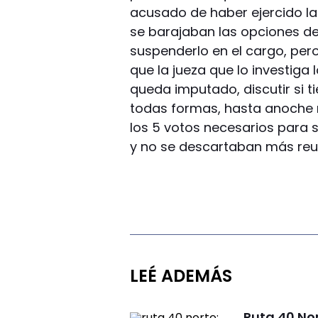
acusado de haber ejercido la 
se barajaban las opciones de 
suspenderlo en el cargo, pero
que la jueza que lo investiga 
queda imputado, discutir si t
todas formas, hasta anoche 
los 5 votos necesarios para 
y no se descartaban más reun
LEÉ ADEMÁS
Ruta 40 No