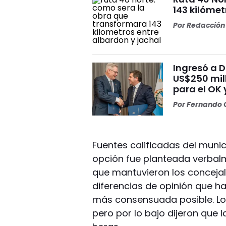
143 kilómet
Por
Redacción 
Ingresó a 
US$250 mill
para el OK 
Por
Fernando O
Fuentes calificadas del muni
opción fue planteada verbal
que mantuvieron los concejale
diferencias de opinión que ha
más consensuada posible. Los 
pero por lo bajo dijeron que l