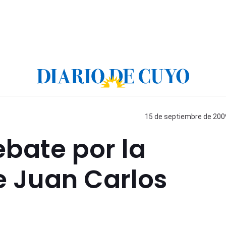
15 de septiembre de 2009
ebate por la
e Juan Carlos