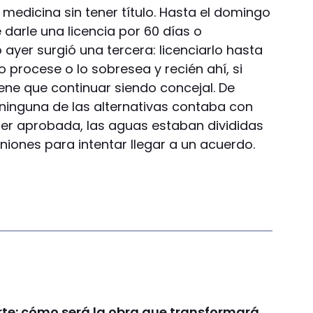
medicina sin tener título. Hasta el domingo
darle una licencia por 60 días o
 ayer surgió una tercera: licenciarlo hasta
lo procese o lo sobresea y recién ahí, si
iene que continuar siendo concejal. De
ninguna de las alternativas contaba con
ser aprobada, las aguas estaban divididas
iones para intentar llegar a un acuerdo.
rte: cómo será la obra que transformará