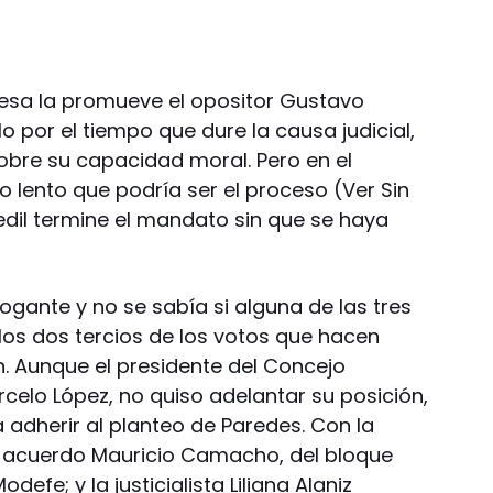
mesa la promueve el opositor Gustavo
o por el tiempo que dure la causa judicial,
bre su capacidad moral. Pero en el
o lento que podría ser el proceso (Ver Sin
l edil termine el mandato sin que se haya
rogante y no se sabía si alguna de las tres
los dos tercios de los votos que hacen
n. Aunque el presidente del Concejo
Marcelo López, no quiso adelantar su posición,
a adherir al planteo de Paredes. Con la
 acuerdo Mauricio Camacho, del bloque
efe; y la justicialista Liliana Alaniz