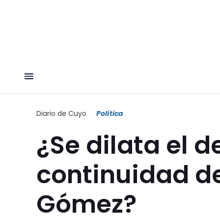
Diario de Cuyo
Política
¿Se dilata el d
continuidad d
Gómez?