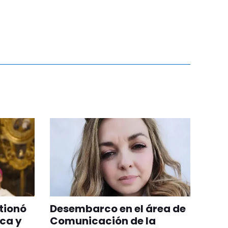
tionó
Desembarco en el área de
ica y
Comunicación de la