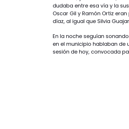
dudaba entre esa vía y la susp
Oscar Gil y Ramón Ortiz eran 
díaz, al igual que Silvia Guaj
En la noche seguían sonando l
en el municipio hablaban de u
sesión de hoy, convocada para