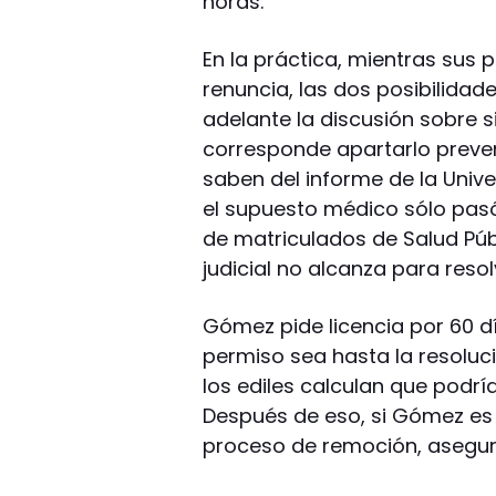
horas.
En la práctica, mientras sus 
renuncia, las dos posibilidad
adelante la discusión sobre si
corresponde apartarlo preven
saben del informe de la Univ
el supuesto médico sólo pasó e
de matriculados de Salud Púb
judicial no alcanza para resol
Gómez pide licencia por 60 d
permiso sea hasta la resoluci
los ediles calculan que podrí
Después de eso, si Gómez es 
proceso de remoción, asegura