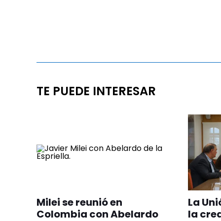
TE PUEDE INTERESAR
Milei se reunió en
La Uni
Colombia con Abelardo
la cre