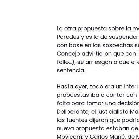
La otra propuesta sobre la 
Paredes y es la de suspenderl
con base en las sospechas so
Concejo advirtieron que con l
fallo…), se arriesgan a que e
sentencia.
Hasta ayer, todo era un inter
propuestas iba a contar con 
falta para tomar una decisió
Deliberante, el justicialista 
las fuentes dijeron que podrí
nueva propuesta estaban de
Movicom; y Carlos Mañé, de Mod