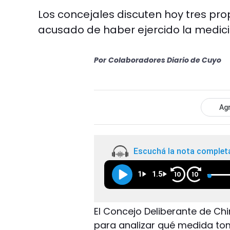
Los concejales discuten hoy tres prop
acusado de haber ejercido la medicina
Por
Colaboradores Diario de Cuyo
Agr
Escuchá la nota complet
1
1.5
10
10
El Concejo Deliberante de Ch
para analizar qué medida tom