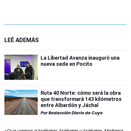
LEÉ ADEMÁS
La Libertad Avanza inauguró una
nueva sede en Pocito
Ruta 40 Norte: cómo será la obra
que transformará 143 kilómetros
entre Albardón y Jáchal
Por
Redacción Diario de Cuyo
-Que vamos a trabajar, trabajar y trabajar. Mañana