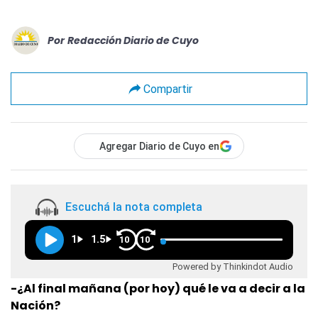
Por
Redacción Diario de Cuyo
Compartir
Agregar Diario de Cuyo en
Escuchá la nota completa
1
1.5
10
10
Powered by Thinkindot Audio
-¿Al final mañana (por hoy) qué le va a decir a la
Nación?