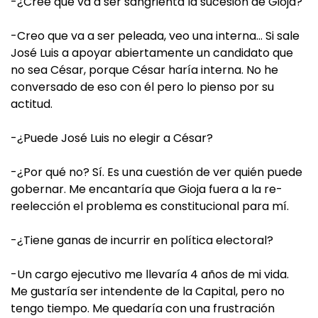
-¿Cree que va a ser sangrienta la sucesión de Gioja?
-Creo que va a ser peleada, veo una interna… Si sale
José Luis a apoyar abiertamente un candidato que
no sea César, porque César haría interna. No he
conversado de eso con él pero lo pienso por su
actitud.
-¿Puede José Luis no elegir a César?
-¿Por qué no? Sí. Es una cuestión de ver quién puede
gobernar. Me encantaría que Gioja fuera a la re-
reelección el problema es constitucional para mí.
-¿Tiene ganas de incurrir en política electoral?
-Un cargo ejecutivo me llevaría 4 años de mi vida.
Me gustaría ser intendente de la Capital, pero no
tengo tiempo. Me quedaría con una frustración