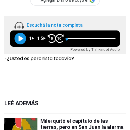
Agregar Diario de Cuyo en
Escuchá la nota completa
1
1.5
10
10
Powered by Thinkindot Audio
-¿Usted es peronista todavía?
LEÉ ADEMÁS
Milei quitó el capítulo de las
tierras, pero en San Juan la alarma