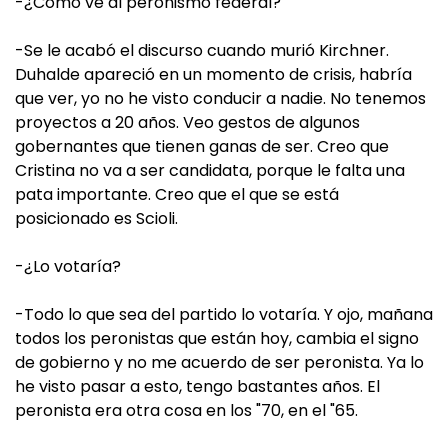
-¿Cómo ve al peronismo federal?
-Se le acabó el discurso cuando murió Kirchner.
Duhalde apareció en un momento de crisis, habría
que ver, yo no he visto conducir a nadie. No tenemos
proyectos a 20 años. Veo gestos de algunos
gobernantes que tienen ganas de ser. Creo que
Cristina no va a ser candidata, porque le falta una
pata importante. Creo que el que se está
posicionado es Scioli.
-¿Lo votaría?
-Todo lo que sea del partido lo votaría. Y ojo, mañana
todos los peronistas que están hoy, cambia el signo
de gobierno y no me acuerdo de ser peronista. Ya lo
he visto pasar a esto, tengo bastantes años. El
peronista era otra cosa en los "70, en el "65.