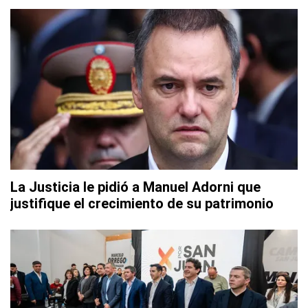
La Justicia le pidió a Manuel Adorni que
justifique el crecimiento de su patrimonio