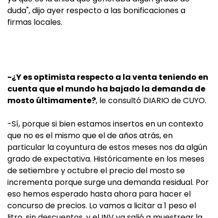
duda", dijo ayer respecto a las bonificaciones a
firmas locales.
-¿Y es optimista respecto a la venta teniendo en
cuenta que el mundo ha bajado la demanda de
mosto últimamente?
, le consultó DIARIO de CUYO.
-Sí, porque si bien estamos insertos en un contexto
que no es el mismo que el de años atrás, en
particular la coyuntura de estos meses nos da algún
grado de expectativa. Históricamente en los meses
de setiembre y octubre el precio del mosto se
incrementa porque surge una demanda residual. Por
eso hemos esperado hasta ahora para hacer el
concurso de precios. Lo vamos a licitar a 1 peso el
litro, sin descuentos, y el INV ya salió a muestrear la