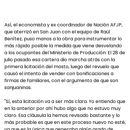
Así, el economista y ex coordinador de Nación AFJP,
que aterrizó en San Juan con el equipo de Raúl
Benítez, puso manos a la obra para instrumentar lo
más rápido posible la medida que viene desvelando
a los ocupantes del Ministerio de Producción: El 28 de
julio pasado esa cartera dio marcha atrás con la
primera licitación del mosto, luego del revuelo que
causó el intento de vender con bonificaciones a
firmas de familiares, con el argumento de que son
sanjuaninas.
"Sí, esta licitación va a ser más clara. Yo entiendo que
en la anterior por ahí hubo algo que no estuvo muy
claro. Esa cláusula la hemos revisado bastante y lo
más probable es que en este proceso nuevo no esté,
ya que es la única que generaba algún grado de