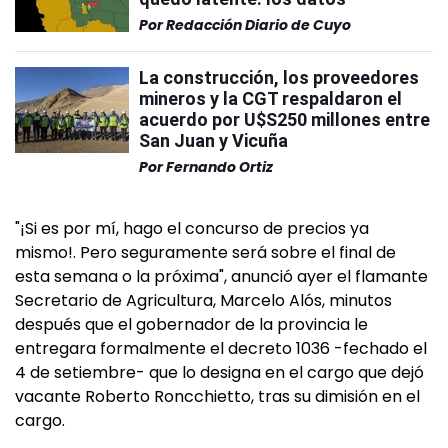
Por
Redacción Diario de Cuyo
La construcción, los proveedores
mineros y la CGT respaldaron el
acuerdo por U$S250 millones entre
San Juan y Vicuña
Por
Fernando Ortiz
"¡Si es por mí, hago el concurso de precios ya
mismo!. Pero seguramente será sobre el final de
esta semana o la próxima", anunció ayer el flamante
Secretario de Agricultura, Marcelo Alós, minutos
después que el gobernador de la provincia le
entregara formalmente el decreto 1036 -fechado el
4 de setiembre- que lo designa en el cargo que dejó
vacante Roberto Roncchietto, tras su dimisión en el
cargo.