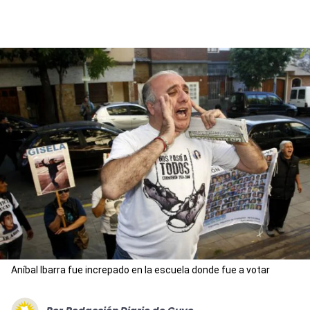
Aníbal Ibarra fue increpado en la escuela donde fue a votar