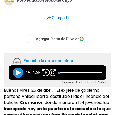
Por
Redacción Diario de Cuyo
Compartir
Agregar Diario de Cuyo en
Escuchá la nota completa
1
1.5
10
10
Powered by Thinkindot Audio
Buenos Aires, 26 de abril.- El ex jefe de gobierno
porteño Aníbal Ibarra, destituido tras el incendio del
boliche
Cromañon
donde murieron 194 jóvenes, fue
increpado hoy en la puerta de la escuela a la que
concurrió a votar por familiares de las víctimas.