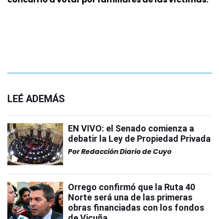
LEÉ ADEMÁS
EN VIVO: el Senado comienza a
debatir la Ley de Propiedad Privada
Por
Redacción Diario de Cuyo
Orrego confirmó que la Ruta 40
Norte será una de las primeras
obras financiadas con los fondos
de Vicuña