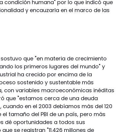
 la condición humana" por lo que indicó que
ionalidad y encauzarla en el marco de las
, sostuvo que "en materia de crecimiento
ndo los primeros lugares del mundo" y
ustrial ha crecido por encima de la
roceso sostenido y sustentable más
ia, con variables macroeconómicas inéditas
uró que "estamos cerca de una deuda
BI, cuando en el 2003 debíamos más del 120
e el tamaño del PBI de un país, pero más
es dé oportunidades a todos sus
 que se registran "11.426 millones de