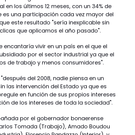
al en los últimos 12 meses, con un 34% de
que es una participación cada vez mayor del
que este resultado "sería inexplicable sin
cíclicas que aplicamos el año pasado".
 encantaría vivir en un país en el que el
sidiado por el sector industrial ya que el
os de trabajo y menos consumidores".
ue "después del 2008, nadie piensa en un
n las intervención del Estado ya que es
oregule en función de sus propios intereses
ción de los intereses de toda la sociedad".
añada por el gobernador bonaerense
os Carlos Tomada (Trabajo), Amado Boudou
dustria), Florencio Randazzo (Interior), y