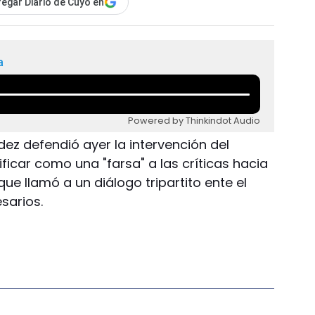
egar Diario de Cuyo en
a
Powered by Thinkindot Audio
dez defendió ayer la intervención del
ificar como una "farsa" a las críticas hacia
ue llamó a un diálogo tripartito ente el
sarios.