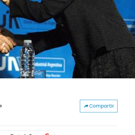
Compartir
o