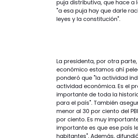
puja distributiva, que hace a
"a esa puja hay que darle rac
leyes y la constitución".
La presidenta, por otra parte
económico estamos ahí pelea
ponderó que "la actividad ind
actividad económica. Es el p
importante de toda la histor
para el país". También aseg
menor al 30 por ciento del P
por ciento. Es muy important
importante es que ese país l
habitantes". Además, difundió