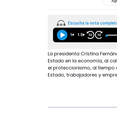
Agr
Escuchá la nota complet
1
1.5
10
10
La presidenta Cristina Fernán
Estado en la economía, al cal
el proteccionismo, al tiempo q
Estado, trabajadores y empre