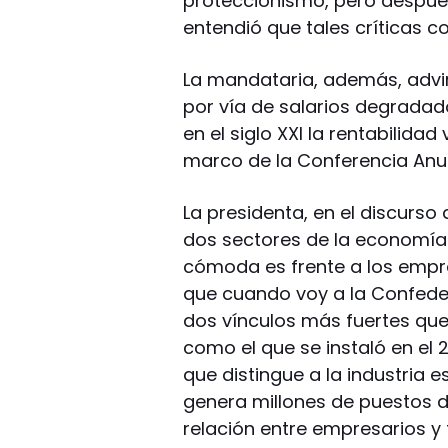
proteccionismo, pero después
entendió que tales críticas co
La mandataria, además, advi
por vía de salarios degradado
en el siglo XXI la rentabilidad
marco de la Conferencia Anual
La presidenta, en el discurso 
dos sectores de la economía
cómoda es frente a los empre
que cuando voy a la Confeder
dos vínculos más fuertes q
como el que se instaló en el 
que distingue a la industria 
genera millones de puestos de
relación entre empresarios y