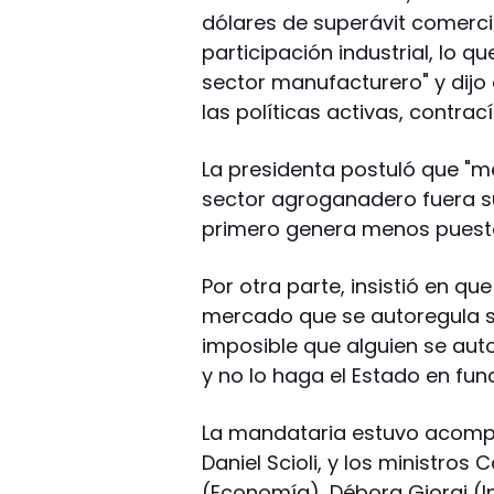
dólares de superávit comerci
participación industrial, lo 
sector manufacturero" y dijo 
las políticas activas, contra
La presidenta postuló que "me
sector agroganadero fuera sub
primero genera menos puest
Por otra parte, insistió en q
mercado que se autoregula si
imposible que alguien se aut
y no lo haga el Estado en fun
La mandataria estuvo acomp
Daniel Scioli, y los ministr
(Economía), Débora Giorgi (In