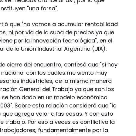
 ve medidas arancelarias", por lo que
nstituyen "una farsa".
rtió que "no vamos a acumular rentabilidad
s, ni por vía de la suba de precios ya que
 viene por la innovación tecnológica", en el
 de la Unión Industrial Argentina (UIA).
de cierre del encuentro, confesó que "si hay
 nacional con los cuales me siento muy
sarios industriales, de la misma manera
ación General del Trabajo ya que son los
ue se han dado en un modelo económico
2003". Sobre esta relación consideró que "lo
es que agrega valor a las cosas. Y con esto
 trabajo. Por eso a veces es conflictiva la
 trabajadores, fundamentalmente por la