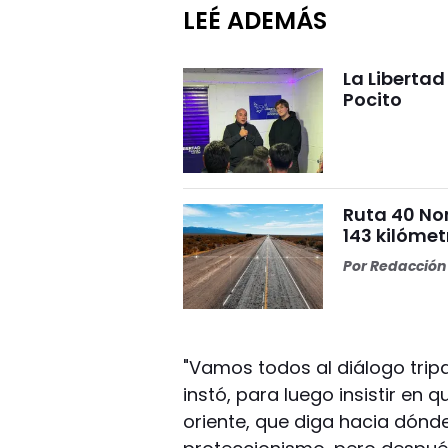
LEÉ ADEMÁS
La Liberta
Pocito
Ruta 40 No
143 kilómet
Por
Redacción 
"Vamos todos al diálogo tripa
instó, para luego insistir en
oriente, que diga hacia dón