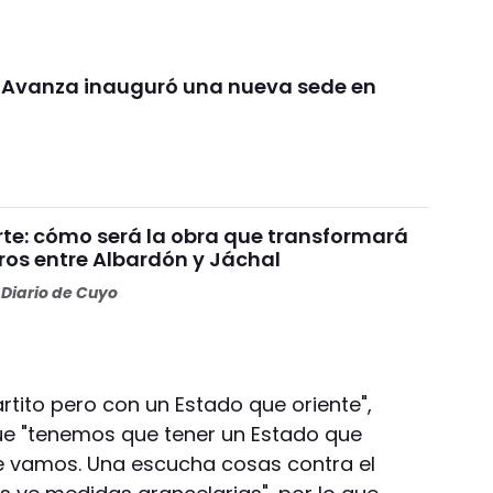
d Avanza inauguró una nueva sede en
rte: cómo será la obra que transformará
ros entre Albardón y Jáchal
Diario de Cuyo
rtito pero con un Estado que oriente",
 que "tenemos que tener un Estado que
de vamos. Una escucha cosas contra el