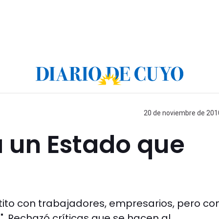
20 de noviembre de 2010
a un Estado que
rtito con trabajadores, empresarios, pero co
 Rechazó críticas que se hacen al