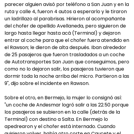
parecer alguien avisó por teléfono a San Juan y en la
ruta y calle 4, fueron 4 autos a esperarlo y le tiraron
un ladrillazo al parabrisas. Hirieron al acompañante
del chofer de apellido Avellaneda, pero siguieron de
largo hasta llegar hasta acá (Terminal) y dejaron
entrar al coche para que el chofer fuera atendido en
el Rawson; le dieron de alta después. Iban alrededor
de 25 pasajeros que fueron trasladados a un coche
de Autotransportes San Juan que conseguimos, pero
como no lo dejaron salir, los pasajeros tuvieron que
dormir toda la noche arriba del micro. Partieron a las
9", dijo sobre el incidente en Rawson.
Sobre el otro, en Bermejo, la mujer lo consignó así:
"un coche de Andesmar logró salir a las 22.50 porque
los pasajeros se subieron en la calle (detrás de la
Terminal) con destino a Salta. En Bermejo lo
apedrearon y el chofer está internado. Cuando
quisieron volver, había otro corte en Caucete y el