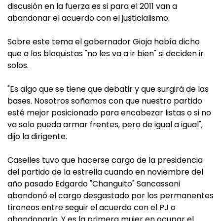
discusión en la fuerza es si para el 2011 van a
abandonar el acuerdo con el justicialismo.
Sobre este tema el gobernador Gioja había dicho
que a los bloquistas "no les va a ir bien" si deciden ir
solos.
"Es algo que se tiene que debatir y que surgirá de las
bases. Nosotros soñamos con que nuestro partido
esté mejor posicionado para encabezar listas o si no
va solo pueda armar frentes, pero de igual a igual",
dijo la dirigente.
Caselles tuvo que hacerse cargo de la presidencia
del partido de la estrella cuando en noviembre del
año pasado Edgardo "Changuito" Sancassani
abandonó el cargo desgastado por los permanentes
tironeos entre seguir el acuerdo con el PJ o
abandonarlo. Y es la primera mujer en ocupar el