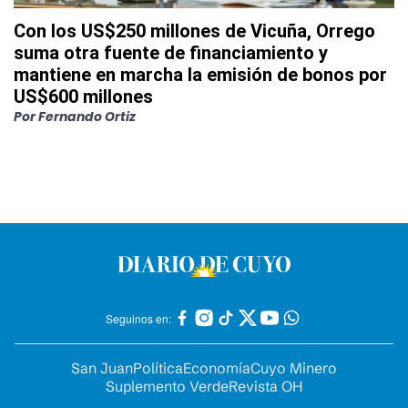
Con los US$250 millones de Vicuña, Orrego
suma otra fuente de financiamiento y
mantiene en marcha la emisión de bonos por
US$600 millones
Por
Fernando Ortiz
Seguinos en:
San Juan
Política
Economía
Cuyo Minero
Suplemento Verde
Revista OH