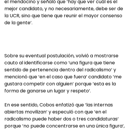
el mendocino y señaló que ‘hay que ver cuál es el
mejor candidato, y no necesariamente, debe ser de
la UCR, sino que tiene que reunir el mayor consenso
de la gente‘.
Sobre su eventual postulación, volvió a mostrarse
cauto al identificarse como ‘una figura que tiene
sentido de pertenencia dentro del radicalismo‘ y
mencionó que ‘en el caso que fuera‘ candidato ‘me
gustara competir con alguien‘ porque ‘esta es la
forma de ganarse un lugar y respeto‘.
En ese sentido, Cobos enfatizó que ‘las internas
abiertas movilizan‘ y especuló con que ‘en el
radicalismo puede haber dos o tres candidaturas‘
porque ‘no puede concentrarse en una única figura‘,