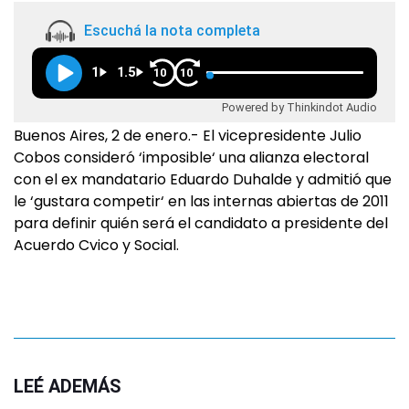
Escuchá la nota completa
1
1.5
10
10
Powered by Thinkindot Audio
Buenos Aires, 2 de enero.- El vicepresidente Julio
Cobos consideró ‘imposible‘ una alianza electoral
con el ex mandatario Eduardo Duhalde y admitió que
le ‘gustara competir‘ en las internas abiertas de 2011
para definir quién será el candidato a presidente del
Acuerdo Cvico y Social.
LEÉ ADEMÁS