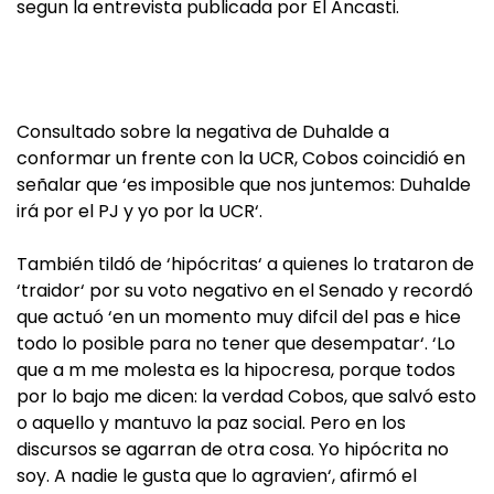
segun la entrevista publicada por El Ancasti.
Consultado sobre la negativa de Duhalde a
conformar un frente con la UCR, Cobos coincidió en
señalar que ‘es imposible que nos juntemos: Duhalde
irá por el PJ y yo por la UCR‘.
También tildó de ‘hipócritas‘ a quienes lo trataron de
‘traidor‘ por su voto negativo en el Senado y recordó
que actuó ‘en un momento muy difcil del pas e hice
todo lo posible para no tener que desempatar‘. ‘Lo
que a m me molesta es la hipocresa, porque todos
por lo bajo me dicen: la verdad Cobos, que salvó esto
o aquello y mantuvo la paz social. Pero en los
discursos se agarran de otra cosa. Yo hipócrita no
soy. A nadie le gusta que lo agravien‘, afirmó el