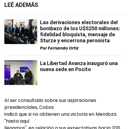
LEÉ ADEMÁS
Las derivaciones electorales del
bombazo de los U$S250 millones:
fidelidad bloquista, mensaje de
Sturze y encerrona peronista
Por
Fernando Ortiz
La Libertad Avanza inauguró una
nueva sede en Pocito
Al ser consultado sobre sus aspiraciones
presidenciales, Cobos
indicó que si no obtienen una victoria en Mendoza
"hasta aquí
llegamos", en relación a sus expectativas hacia 2011,