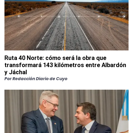
Ruta 40 Norte: cómo será la obra que
transformará 143 kilómetros entre Albardón
y Jáchal
Por
Redacción Diario de Cuyo