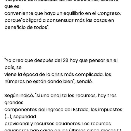
que es
conveniente que haya un equilibrio en el Congreso,
porque"obligará a consensuar más las cosas en
beneficio de todos".
"Yo creo que después del 28 hay que pensar en el
país, se
viene la época de la crisis más complicada, los
números no están dando bien", señaló.
Según indicó, "si uno analiza los recursos, hay tres
grandes
componentes del ingreso del Estado: los impuestos
(…), seguridad
previsional y recursos aduaneros. Los recursos
aduaneros han caído en los últimos cinco meses 12