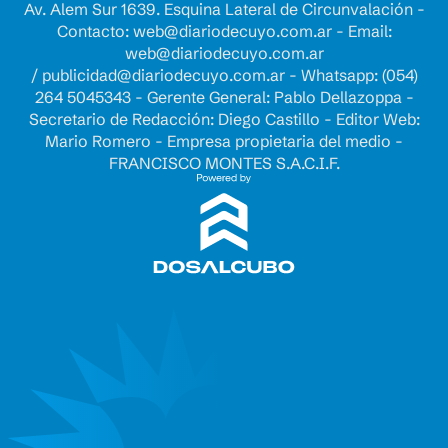
Av. Alem Sur 1639. Esquina Lateral de Circunvalación -
Contacto:
web@diariodecuyo.com.ar
- Email:
web@diariodecuyo.com.ar
/
publicidad@diariodecuyo.com.ar
-
Whatsapp: (054)
264 5045343 - Gerente General: Pablo Dellazoppa -
Secretario de Redacción: Diego Castillo - Editor Web:
Mario Romero - Empresa propietaria del medio -
FRANCISCO MONTES S.A.C.I.F.