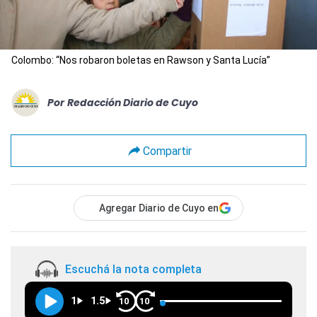
Colombo: “Nos robaron boletas en Rawson y Santa Lucía”
Por
Redacción Diario de Cuyo
Compartir
Agregar Diario de Cuyo en
Escuchá la nota completa
1
1.5
10
10