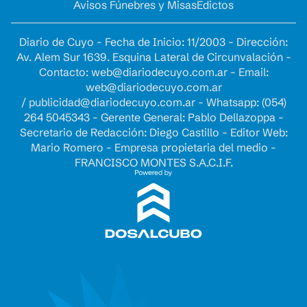
Avisos Fúnebres y Misas
Edictos
Diario de Cuyo - Fecha de Inicio: 11/2003 - Dirección:
Av. Alem Sur 1639. Esquina Lateral de Circunvalación -
Contacto:
web@diariodecuyo.com.ar
- Email:
web@diariodecuyo.com.ar
/
publicidad@diariodecuyo.com.ar
-
Whatsapp: (054)
264 5045343 - Gerente General: Pablo Dellazoppa -
Secretario de Redacción: Diego Castillo - Editor Web:
Mario Romero - Empresa propietaria del medio -
FRANCISCO MONTES S.A.C.I.F.