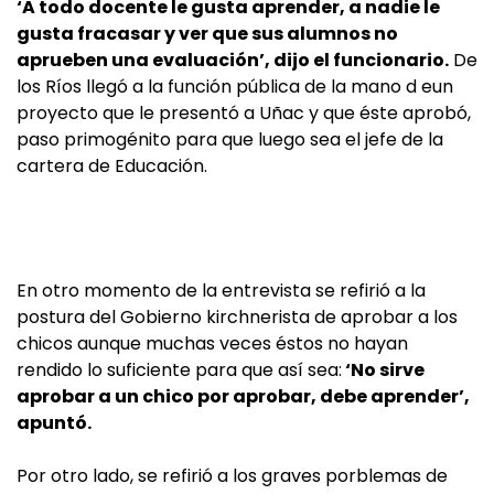
‘A todo docente le gusta aprender, a nadie le
gusta fracasar y ver que sus alumnos no
aprueben una evaluación’, dijo el funcionario.
De
los Ríos llegó a la función pública de la mano d eun
proyecto que le presentó a Uñac y que éste aprobó,
paso primogénito para que luego sea el jefe de la
cartera de Educación.
En otro momento de la entrevista se refirió a la
postura del Gobierno kirchnerista de aprobar a los
chicos aunque muchas veces éstos no hayan
rendido lo suficiente para que así sea:
‘No sirve
aprobar a un chico por aprobar, debe aprender’,
apuntó.
Por otro lado, se refirió a los graves porblemas de