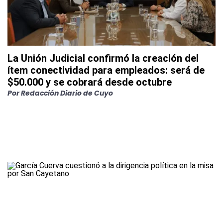
La Unión Judicial confirmó la creación del
ítem conectividad para empleados: será de
$50.000 y se cobrará desde octubre
Por
Redacción Diario de Cuyo