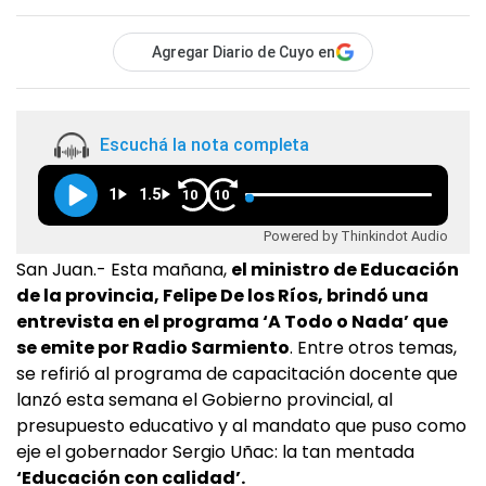
Agregar Diario de Cuyo en
Escuchá la nota completa
1
1.5
10
10
Powered by Thinkindot Audio
San Juan.- Esta mañana,
el ministro de Educación
de la provincia, Felipe De los Ríos, brindó una
entrevista en el programa ‘A Todo o Nada’ que
se emite por Radio Sarmiento
. Entre otros temas,
se refirió al programa de capacitación docente que
lanzó esta semana el Gobierno provincial, al
presupuesto educativo y al mandato que puso como
eje el gobernador Sergio Uñac: la tan mentada
‘Educación con calidad’.