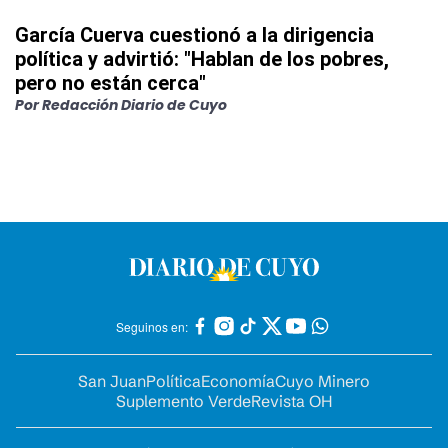
García Cuerva cuestionó a la dirigencia
política y advirtió: "Hablan de los pobres,
pero no están cerca"
Por
Redacción Diario de Cuyo
Seguinos en:
San Juan
Política
Economía
Cuyo Minero
Suplemento Verde
Revista OH