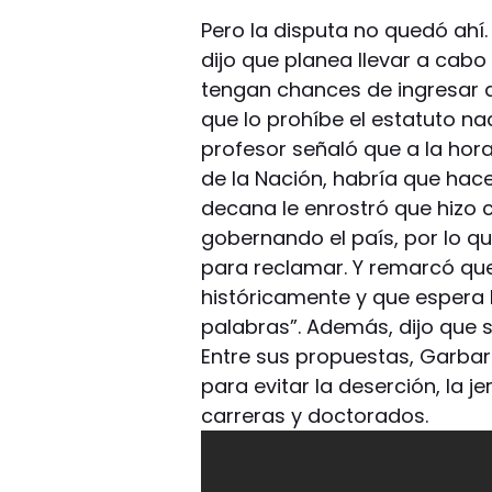
Pero la disputa no quedó ahí.
dijo que planea llevar a cab
tengan chances de ingresar a
que lo prohíbe el estatuto nac
profesor señaló que a la hora
de la Nación, habría que hace
decana le enrostró que hizo 
gobernando el país, por lo q
para reclamar. Y remarcó que e
históricamente y que espera 
palabras”. Además, dijo que 
Entre sus propuestas, Garba
para evitar la deserción, la j
carreras y doctorados.