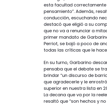
esta facultad correctamente
pensamiento”. Además, resalt
conducción, escuchando nece
destacó que eligió a su comp
que no va a renunciar a mita
primer mandato de Garbarino
Perriot, se bajó a poco de and
todas las críticas que le hace
En su turno, Garbarino descar
pensaba que el debate se tr
brindar “un discurso de barri
que agradecerle y le enrost
superior en nuestra lista en 
La decana que va por la reel
resaltó que “son hechos y no