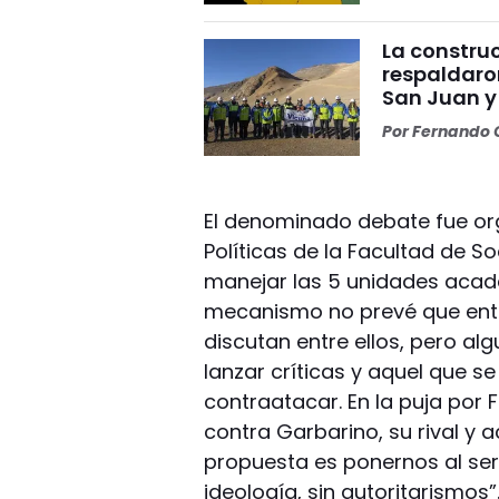
La construc
respaldaro
San Juan y
Por
Fernando O
El denominado debate fue or
Políticas de la Facultad de So
manejar las 5 unidades acadé
mecanismo no prevé que entr
discutan entre ellos, pero a
lanzar críticas y aquel que se
contraatacar. En la puja por 
contra Garbarino, su rival y
propuesta es ponernos al serv
ideología, sin autoritarismo