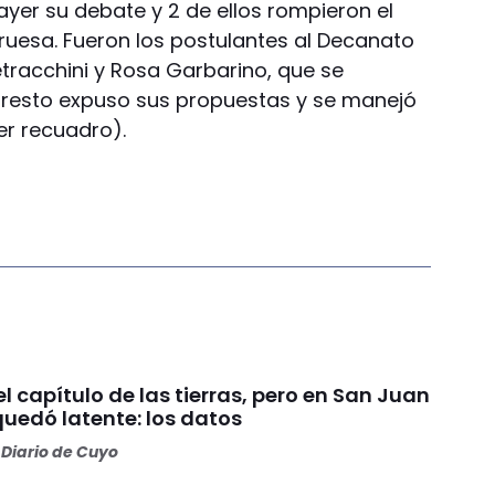
ayer su debate y 2 de ellos rompieron el
ruesa. Fueron los postulantes al Decanato
etracchini y Rosa Garbarino, que se
 resto expuso sus propuestas y se manejó
er recuadro).
 el capítulo de las tierras, pero en San Juan
quedó latente: los datos
Diario de Cuyo