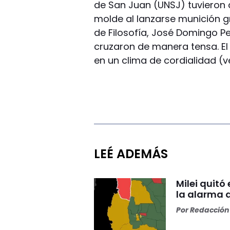
de San Juan (UNSJ) tuvieron 
molde al lanzarse munición g
de Filosofía, José Domingo P
cruzaron de manera tensa. El
en un clima de cordialidad (v
LEÉ ADEMÁS
Milei quitó
la alarma 
Por
Redacción 