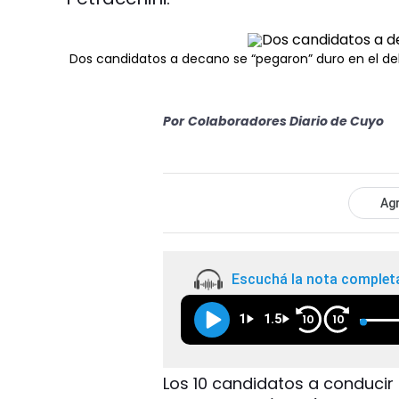
Dos candidatos a decano se “pegaron” duro en el d
Por
Colaboradores Diario de Cuyo
Agr
Escuchá la nota complet
1
1.5
10
10
Los 10 candidatos a conducir 