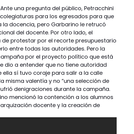
 Ante una pregunta del público, Petracchini
o colegiaturas para los egresados para que
 la docencia, pero Garbarino le retrucó
ional del docente. Por otro lado, el
 de protestar por el recorte presupuestario
rlo entre todas las autoridades. Pero la
campaña por el proyecto político que está
ue dio a entender que no tiene autoridad
lla sí tuvo coraje para salir a la calle
la misma valentía y no “una selección de
sufrió denigraciones durante la campaña.
rino mencionó la contención a los alumnos
erarquización docente y la creación de