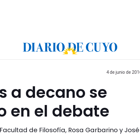
4 de junio de 201
s a decano se
o en el debate
 Facultad de Filosofía, Rosa Garbarino y José