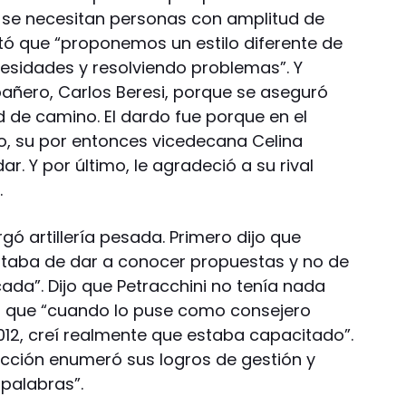
 se necesitan personas con amplitud de
ó que “proponemos un estilo diferente de
sidades y resolviendo problemas”. Y
añero, Carlos Beresi, porque se aseguró
d de camino. El dardo fue porque en el
, su por entonces vicedecana Celina
ar. Y por último, le agradeció a su rival
.
gó artillería pesada. Primero dijo que
ataba de dar a conocer propuestas y no de
cada”. Dijo que Petracchini no tenía nada
ró que “cuando lo puse como consejero
2012, creí realmente que estaba capacitado”.
ección enumeró sus logros de gestión y
 palabras”.