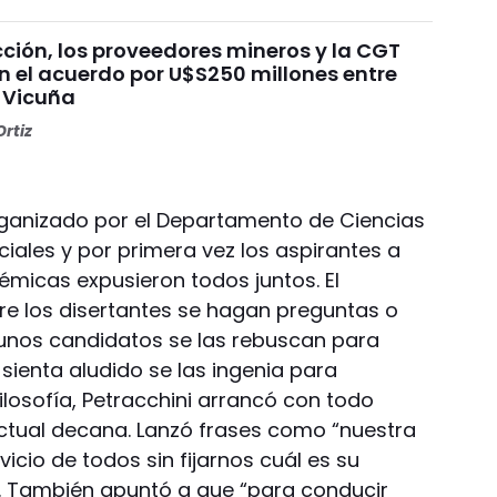
ción, los proveedores mineros y la CGT
n el acuerdo por U$S250 millones entre
 Vicuña
rtiz
ganizado por el Departamento de Ciencias
ciales y por primera vez los aspirantes a
micas expusieron todos juntos. El
e los disertantes se hagan preguntas o
lgunos candidatos se las rebuscan para
 sienta aludido se las ingenia para
Filosofía, Petracchini arrancó con todo
 actual decana. Lanzó frases como “nuestra
icio de todos sin fijarnos cuál es su
s”. También apuntó a que “para conducir