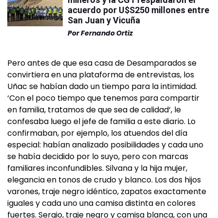
acuerdo por U$S250 millones entre
San Juan y Vicuña
Por
Fernando Ortiz
Pero antes de que esa casa de Desamparados se
convirtiera en una plataforma de entrevistas, los
Uñac se habían dado un tiempo para la intimidad.
‘Con el poco tiempo que tenemos para compartir
en familia, tratamos de que sea de calidad‘, le
confesaba luego el jefe de familia a este diario. Lo
confirmaban, por ejemplo, los atuendos del día
especial: habían analizado posibilidades y cada uno
se había decidido por lo suyo, pero con marcas
familiares inconfundibles. Silvana y la hija mujer,
elegancia en tonos de crudo y blanco. Los dos hijos
varones, traje negro idéntico, zapatos exactamente
iguales y cada uno una camisa distinta en colores
fuertes. Sergio, traje negro y camisa blanca, con una