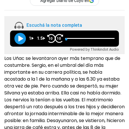
Agregar Diario de Cuyo en
Escuchá la nota completa
1
1.5
10
10
Powered by Thinkindot Audio
Los Uñac se levantaron ayer más temprano que de
costumbre. Sergio, en el umbral del día más
importante en su carrera política, se había
acostado a la 1 de la mañana y a las 6.30 ya estaba
otra vez de pie. Pero cuando se despertó, su mujer
Silvana ya estaba arriba. Ella casi no había dormido.
Los nervios la tenían a las vueltas. El matrimonio
despertó un rato después a los tres hijos y decidieron
afrontar la jornada interminable de la mejor manera
posible: en familia. Desayunaron, se vistieron, hicieron
una jarra de café extra y, antes de las 8 de la