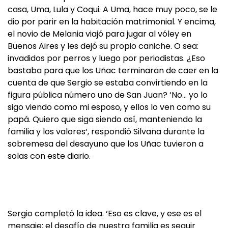
casa, Uma, Lula y Coqui. A Uma, hace muy poco, se le
dio por parir en la habitación matrimonial. Y encima,
el novio de Melania viajó para jugar al vóley en
Buenos Aires y les dejó su propio caniche. O sea:
invadidos por perros y luego por periodistas. ¿Eso
bastaba para que los Uñac terminaran de caer en la
cuenta de que Sergio se estaba convirtiendo en la
figura pública número uno de San Juan? ‘No… yo lo
sigo viendo como mi esposo, y ellos lo ven como su
papá. Quiero que siga siendo así, manteniendo la
familia y los valores‘, respondió Silvana durante la
sobremesa del desayuno que los Uñac tuvieron a
solas con este diario.
Sergio completó la idea. ‘Eso es clave, y ese es el
mensaje: el desafío de nuestra familia es seguir