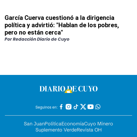
García Cuerva cuestionó a la dirigencia
política y advirtió: "Hablan de los pobres,
pero no están cerca"
Por
Redacción Diario de Cuyo
Seguinos en:
San Juan
Política
Economía
Cuyo Minero
Suplemento Verde
Revista OH