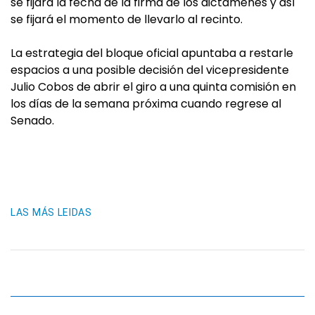
se fijará la fecha de la firma de los dictámenes y así
se fijará el momento de llevarlo al recinto.
La estrategia del bloque oficial apuntaba a restarle
espacios a una posible decisión del vicepresidente
Julio Cobos de abrir el giro a una quinta comisión en
los días de la semana próxima cuando regrese al
Senado.
LAS MÁS LEIDAS