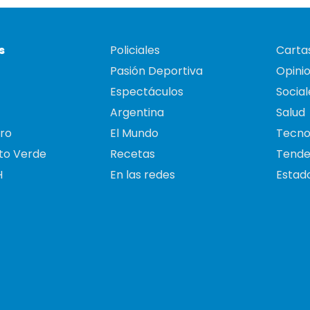
s
Policiales
Cartas
Pasión Deportiva
Opini
Espectáculos
Social
Argentina
Salud
ro
El Mundo
Tecno
to Verde
Recetas
Tende
H
En las redes
Estado