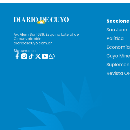
Seccione
San Juan
Av. Alem Sur 1639. Esquina Lateral de
Política
Circunvalación
diariodecuyo.com.ar
Economía
Siguenos en:
Cuyo Mine
Suplemen
Revista O