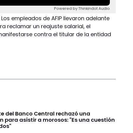
Powered by Thinkindot Audio
 Los empleados de AFIP llevaron adelante
 reclamar un reajuste salarial, el
anifestarse contra el titular de la entidad
te del Banco Central rechazó una
n para asistir a morosos: "Es una cuestión
ados"