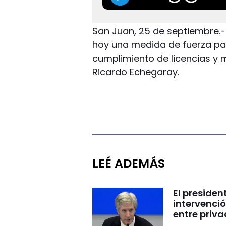
San Juan, 25 de septiembre.-
hoy una medida de fuerza para
cumplimiento de licencias y m
Ricardo Echegaray.
LEÉ ADEMÁS
El presiden
intervenció
entre priv