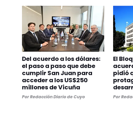
Del acuerdo a los dólares:
El Blo
el paso a paso que debe
acuer
cumplir San Juan para
pidió 
acceder a los US$250
protag
millones de Vicuña
desarr
Por
Redacción Diario de Cuyo
Por
Redac