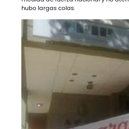
hubo largas colas.