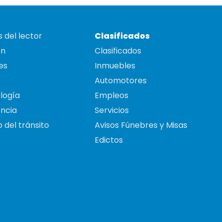
 del lector
Clasificados
on
Clasificados
es
Inmuebles
Automotores
logía
Empleos
ncia
Servicios
 del tránsito
Avisos Fúnebres y Misas
Edictos