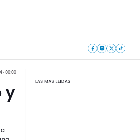
 - 00:00
LAS MAS LEIDAS
 y
la
ana