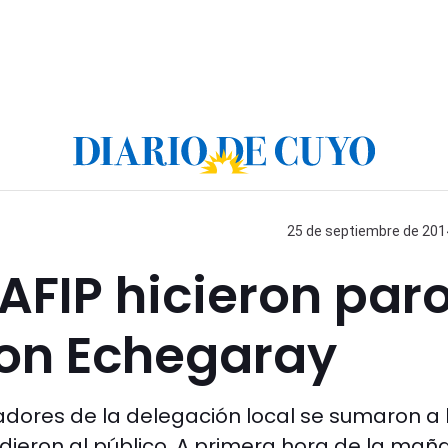
25 de septiembre de 2014
FIP hicieron paro
con Echegaray
adores de la delegación local se sumaron a 
dieron al público. A primera hora de la mañ