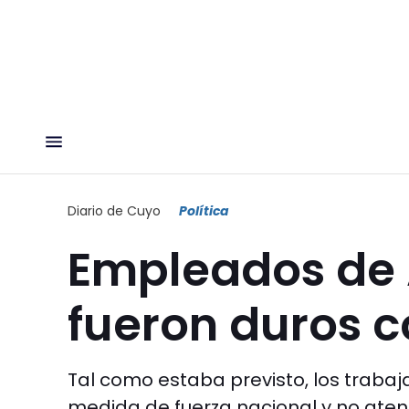
Diario de Cuyo
Política
Empleados de A
fueron duros 
Tal como estaba previsto, los trabaj
medida de fuerza nacional y no aten