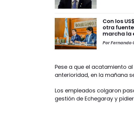
Con los US
otra fuent
marcha la 
Por
Fernando O
Pese a que el acatamiento al
anterioridad, en la mañana se
Los empleados colgaron pasac
gestión de Echegaray y pidie