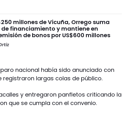
$250 millones de Vicuña, Orrego suma
e de financiamiento y mantiene en
emisión de bonos por US$600 millones
rtiz
 paro nacional había sido anunciado con
 registraron largas colas de público.
alles y entregaron panfletos criticando la
ron que se cumpla con el convenio.