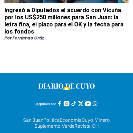
Ingresó a Diputados el acuerdo con Vicuña
por los US$250 millones para San Juan: la
letra fina, el plazo para el OK y la fecha para
los fondos
Por
Fernando Ortiz
Seguinos en:
San Juan
Política
Economía
Cuyo Minero
Suplemento Verde
Revista OH