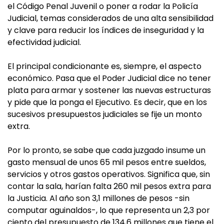
el Código Penal Juvenil o poner a rodar la Policía
Judicial, temas considerados de una alta sensibilidad
y clave para reducir los índices de inseguridad y la
efectividad judicial.
El principal condicionante es, siempre, el aspecto
económico. Pasa que el Poder Judicial dice no tener
plata para armar y sostener las nuevas estructuras
y pide que la ponga el Ejecutivo. Es decir, que en los
sucesivos presupuestos judiciales se fije un monto
extra.
Por lo pronto, se sabe que cada juzgado insume un
gasto mensual de unos 65 mil pesos entre sueldos,
servicios y otros gastos operativos. Significa que, sin
contar la sala, harían falta 260 mil pesos extra para
la Justicia. Al año son 3,1 millones de pesos -sin
computar aguinaldos-, lo que representa un 2,3 por
ciento del presupuesto de 134,6 millones que tiene el