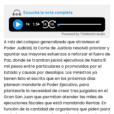
Escuchá la nota completa
1
1.5
10
10
Powered by Thinkindot Audio
A raíz del colapso generalizado que atraviesa el
Poder Judicial, la Corte de Justicia resolvió priorizar y
apuntar sus mayores esfuerzos a reforzar el fuero de
Paz, donde se tramitan juicios ejecutivos de hasta 8
mil pesos entre particulares o promovidos por el
Estado y causas por desalojos. Los ministros ya
tienen listo el escrito que en los próximos días
planean mandarle al Poder Ejecutivo, para
plantearle la necesidad de crear tres juzgados en el
Gran San Juan que permitan atender las miles de
ejecuciones fiscales que está mandando Rentas. En
función de la cantidad de organismos que piden para