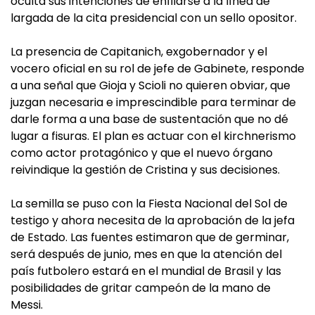
oculta sus intenciones de enfilarse a la línea de
largada de la cita presidencial con un sello opositor.
La presencia de Capitanich, exgobernador y el
vocero oficial en su rol de jefe de Gabinete, responde
a una señal que Gioja y Scioli no quieren obviar, que
juzgan necesaria e imprescindible para terminar de
darle forma a una base de sustentación que no dé
lugar a fisuras. El plan es actuar con el kirchnerismo
como actor protagónico y que el nuevo órgano
reivindique la gestión de Cristina y sus decisiones.
La semilla se puso con la Fiesta Nacional del Sol de
testigo y ahora necesita de la aprobación de la jefa
de Estado. Las fuentes estimaron que de germinar,
será después de junio, mes en que la atención del
país futbolero estará en el mundial de Brasil y las
posibilidades de gritar campeón de la mano de
Messi.