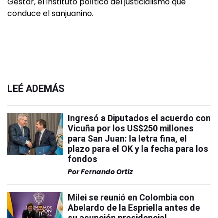
Gestar, el instituto político del justicialismo que
conduce el sanjuanino.
LEÉ ADEMÁS
Ingresó a Diputados el acuerdo con
Vicuña por los US$250 millones
para San Juan: la letra fina, el
plazo para el OK y la fecha para los
fondos
Por
Fernando Ortiz
Milei se reunió en Colombia con
Abelardo de la Espriella antes de
su asunción presidencial