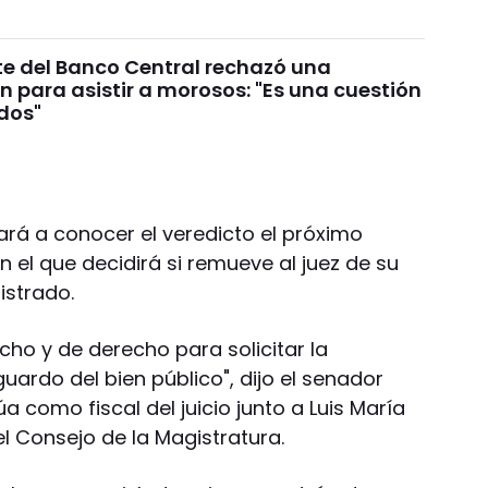
te del Banco Central rechazó una
n para asistir a morosos: "Es una cuestión
ados"
ará a conocer el veredicto el próximo
n el que decidirá si remueve al juez de su
strado.
ho y de derecho para solicitar la
uardo del bien público", dijo el senador
a como fiscal del juicio junto a Luis María
l Consejo de la Magistratura.