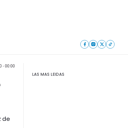
 - 00:00
LAS MAS LEIDAS
e
z de