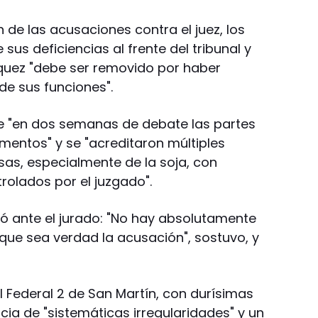
n de las acusaciones contra el juez, los
sus deficiencias al frente del tribunal y
uez "debe ser removido por haber
e sus funciones".
ue "en dos semanas de debate las partes
entos" y se "acreditaron múltiples
sas, especialmente de la soja, con
rolados por el juzgado".
ló ante el jurado: "No hay absolutamente
ue sea verdad la acusación", sostuvo, y
al Federal 2 de San Martín, con durísimas
ia de "sistemáticas irregularidades" y un