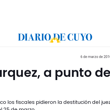
6 de marzo de 2010
rquez, a punto d
ico los fiscales pidieron la destitución del jue
l 25 de marzo.