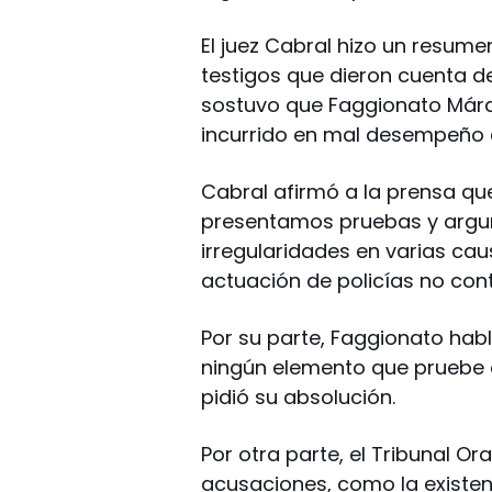
El juez Cabral hizo un resume
testigos que dieron cuenta de 
sostuvo que Faggionato Márq
incurrido en mal desempeño d
Cabral afirmó a la prensa q
presentamos pruebas y argum
irregularidades en varias cau
actuación de policías no cont
Por su parte, Faggionato hab
ningún elemento que pruebe q
pidió su absolución.
Por otra parte, el Tribunal Or
acusaciones, como la existenc