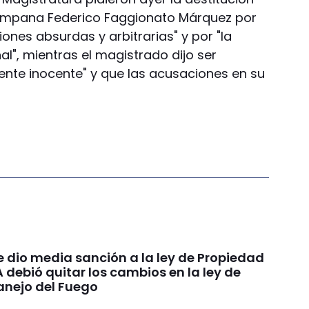
Campana Federico Faggionato Márquez por
iones absurdas y arbitrarias" y por "la
al", mientras el magistrado dijo ser
ente inocente" y que las acusaciones en su
e dio media sanción a la ley de Propiedad
A debió quitar los cambios en la ley de
anejo del Fuego