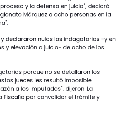
roceso y la defensa en juicio", declaró
ggionato Márquez a ocho personas en la
na".
 y declararon nulas las indagatorias -y en
y elevación a juicio- de ocho de los
agatorias porque no se detallaron los
estos jueces les resultó imposible
azón a los imputados", dijeron. La
a Fiscalía por convalidar el trámite y