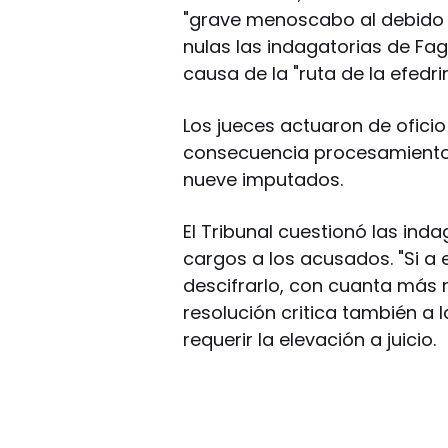
"grave menoscabo al debido p
nulas las indagatorias de Fa
causa de la "ruta de la efedri
Los jueces actuaron de oficio
consecuencia procesamientos 
nueve imputados.
El Tribunal cuestionó las ind
cargos a los acusados. "Si a 
descifrarlo, con cuanta más r
resolución critica también a l
requerir la elevación a juicio.