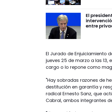
El presiden
intervenció
entre priv
El Jurado de Enjuiciamiento d
jueves 25 de marzo a las 13, e
cargo o lo repone como magi
"Hay sobradas razones de hec
destitución en garantía y resg
radical Ernesto Sanz, que actú
Cabral, ambos integrantes de