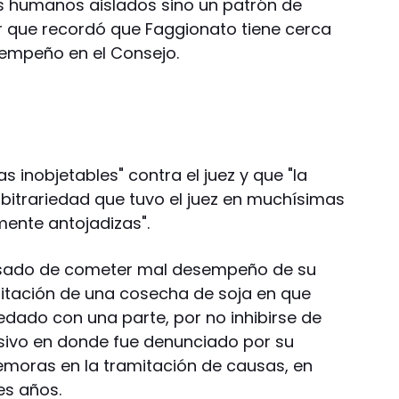
s humanos aislados sino un patrón de
r que recordó que Faggionato tiene cerca
empeño en el Consejo.
 inobjetables" contra el juez y que "la
rbitrariedad que tuvo el juez en muchísimas
ente antojadizas".
cusado de cometer mal desempeño de su
mitación de una cosecha de soja en que
dado con una parte, por no inhibirse de
rsivo en donde fue denunciado por su
emoras en la tramitación de causas, en
es años.