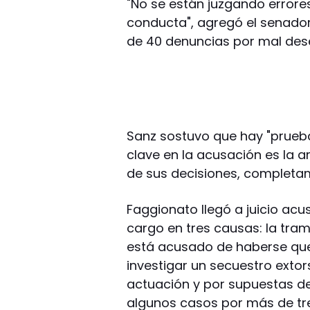
"No se están juzgando errore
conducta", agregó el senado
de 40 denuncias por mal des
Sanz sostuvo que hay "pruebas
clave en la acusación es la a
de sus decisiones, completam
Faggionato llegó a juicio a
cargo en tres causas: la tra
está acusado de haberse que
investigar un secuestro exto
actuación y por supuestas d
algunos casos por más de tr