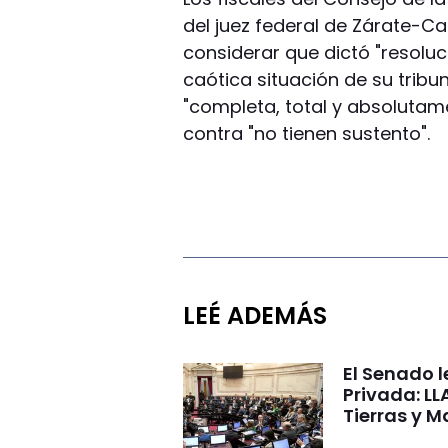
del juez federal de Zárate-
considerar que dictó "resoluc
caótica situación de su tribun
"completa, total y absolutam
contra "no tienen sustento".
LEÉ ADEMÁS
El Senado l
Privada: LL
Tierras y M