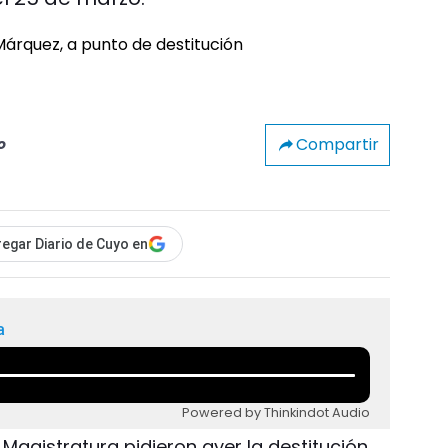
Compartir
o
egar Diario de Cuyo en
a
Powered by Thinkindot Audio
 Magistratura pidieron ayer la destitución