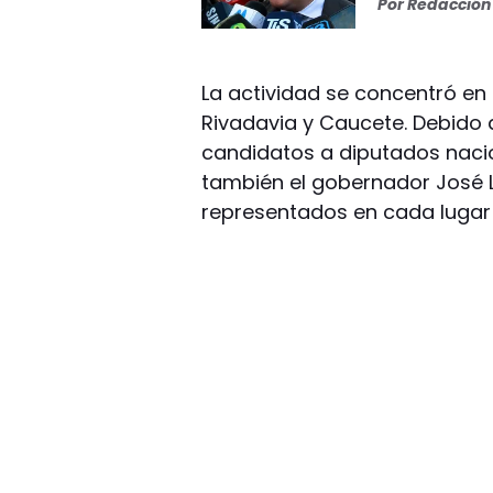
Por
Redacción 
La actividad se concentró en
Rivadavia y Caucete. Debido a
candidatos a diputados naci
también el gobernador José Lu
representados en cada lugar