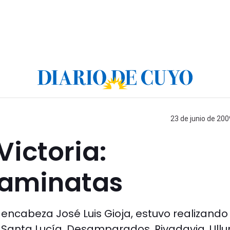
23 de junio de 200
Victoria:
caminatas
 encabeza José Luis Gioja, estuvo realizando
Santa Lucía, Desamparados, Rivadavia, Ullu