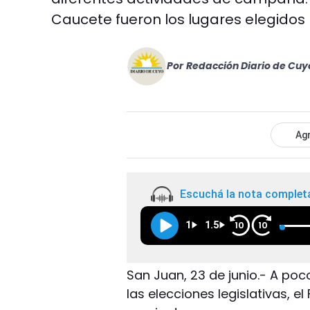
Caucete fueron los lugares elegidos
Por
Redacción Diario de Cuy
Agr
Escuchá la nota complet
1
1.5
10
10
San Juan, 23 de junio.- A poc
las elecciones legislativas, el