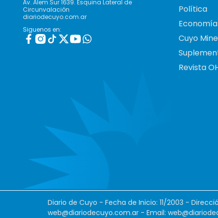
Av. Alem Sur 1639. Esquina Lateral de
Política
Circunvalación
diariodecuyo.com.ar
Economía
Siguenos en:
Cuyo Mine
Suplemen
Revista O
Diario de Cuyo - Fecha de Inicio: 11/2003 - Direcc
web@diariodecuyo.com.ar
- Email:
web@diariode