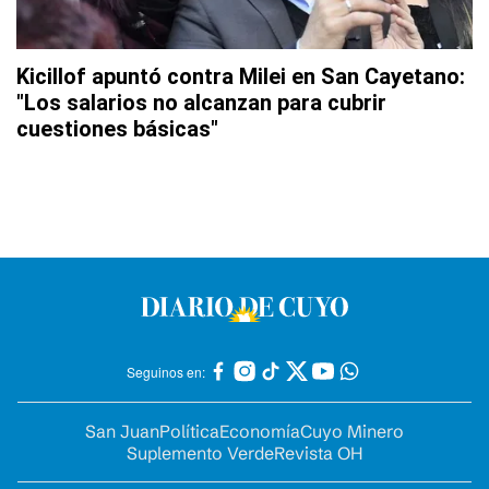
Kicillof apuntó contra Milei en San Cayetano:
"Los salarios no alcanzan para cubrir
cuestiones básicas"
Seguinos en:
San Juan
Política
Economía
Cuyo Minero
Suplemento Verde
Revista OH