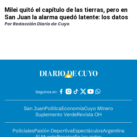
Milei quitó el capítulo de las tierras, pero en
San Juan la alarma quedó latente: los datos
Por
Redacción Diario de Cuyo
Seguinos en:
San Juan
Política
Economía
Cuyo Minero
Suplemento Verde
Revista OH
Policiales
Pasión Deportiva
Espectáculos
Argentina
El Mundo
Recetas
En las redes