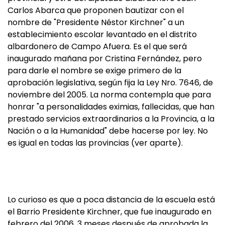
Carlos Abarca que proponen bautizar con el
nombre de "Presidente Néstor Kirchner" a un
establecimiento escolar levantado en el distrito
albardonero de Campo Afuera. Es el que será
inaugurado mañana por Cristina Fernández, pero
para darle el nombre se exige primero de la
aprobación legislativa, según fija la Ley Nro. 7646, de
noviembre del 2005. La norma contempla que para
honrar "a personalidades eximias, fallecidas, que han
prestado servicios extraordinarios a la Provincia, a la
Nación o a la Humanidad" debe hacerse por ley. No
es igual en todas las provincias (ver aparte).
Lo curioso es que a poca distancia de la escuela está
el Barrio Presidente Kirchner, que fue inaugurado en
febrero del 2006, 3 meses después de aprobada la