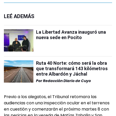
LEÉ ADEMÁS
La Libertad Avanza inauguró una
nueva sede en Pocito
Ruta 40 Norte: cómo será la obra
que transformará 143 kilómetros
entre Albardón y Jáchal
Por
Redacción Diario de Cuyo
Previo a los alegatos, el Tribunal retomara las
audiencias con una inspección ocular en el terrenos
en cuestión y comenzarán el próximo martes 8 con
las pericias en la vereda de Matías Zaballa y San